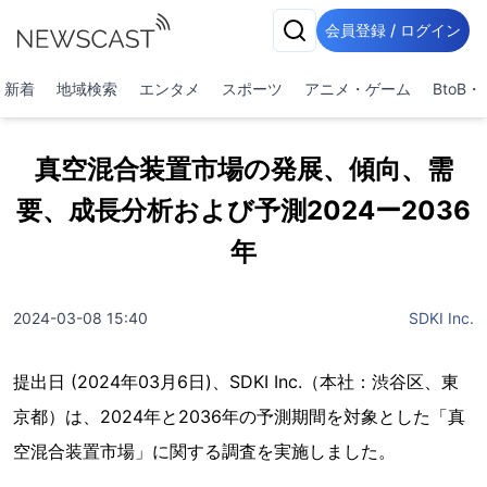
会員登録 / ログイン
新着
地域検索
エンタメ
スポーツ
アニメ・ゲーム
BtoB
真空混合装置市場の発展、傾向、需
要、成長分析および予測2024ー2036
年
2024-03-08 15:40
SDKI Inc.
提出日 (2024年03月6日)、SDKI Inc.（本社：渋谷区、東
京都）は、2024年と2036年の予測期間を対象とした「真
空混合装置市場」に関する調査を実施しました。