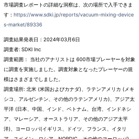
市場調査レポートの詳細な洞察は、次の場所で入手できま
す：
https://www.sdki.jp/reports/vacuum-mixing-device
s-market/89336
調査結果発表日：2024年03月6日
調査者: SDKI Inc
調査範囲： 当社のアナリストは 600市場プレーヤーを対象
に調査を実施しました。調査対象となったプレーヤーの規
模はさまざまでしました。
調査場所: 北米 (米国およびカナダ)、ラテンアメリカ (メキ
シコ、アルゼンチン、その他のラテンアメリカ)、アジア太
平洋 (日本、中国、インド、ベトナム、台湾、インドネシ
ア、マレーシア、オーストラリア、その他のアジア太平
洋)、ヨーロッパ(イギリス、ドイツ、フランス、イタリ
ア、スペイン、ロシア、NORDIC、その他のヨーロッパ)、