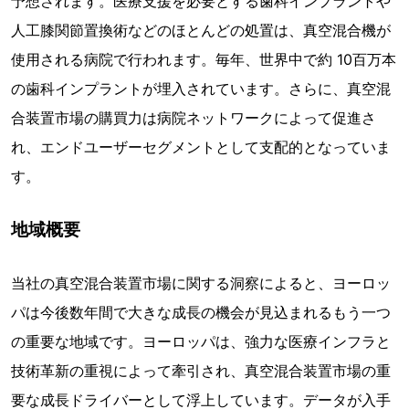
予想されます。医療支援を必要とする歯科インプラントや
人工膝関節置換術などのほとんどの処置は、真空混合機が
使用される病院で行われます。毎年、世界中で約 10百万本
の歯科インプラントが埋入されています。さらに、真空混
合装置市場の購買力は病院ネットワークによって促進さ
れ、エンドユーザーセグメントとして支配的となっていま
す。
地域概要
当社の真空混合装置市場に関する洞察によると、ヨーロッ
パは今後数年間で大きな成長の機会が見込まれるもう一つ
の重要な地域です。ヨーロッパは、強力な医療インフラと
技術革新の重視によって牽引され、真空混合装置市場の重
要な成長ドライバーとして浮上しています。データが入手