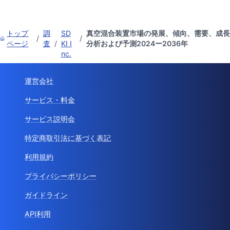
トップ
調
SD
真空混合装置市場の発展、傾向、需要、成長
/
/
ページ
査
/
KI I
分析および予測2024ー2036年
nc.
運営会社
サービス・料金
サービス説明会
特定商取引法に基づく表記
利用規約
プライバシーポリシー
ガイドライン
API利用