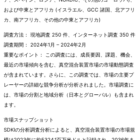
および中東とアフリカ (イスラエル、GCC 諸国、北アフリ
カ、南アフリカ、その他の中東とアフリカ)
調査方法： 現地調査 250 件、インターネット調査 350 件
調査期間： 2024年1月 – 2024年2月
重要なポイント： この調査には、成長要因、課題、機会、
最近の市場傾向を含む、真空混合装置市場の市場動態調査
が含まれています。さらに、この調査では、市場の主要プ
レーヤーの詳細な競争分析が分析されました。市場調査に
は、市場の分割と地域分析（日本とグローバル）も含まれ
ます。
市場スナップショット
SDKIの分析調査分析によると、真空混合装置市場の市場規
模は2023年に約5324.1百万米ドルと記録され、2036年ま