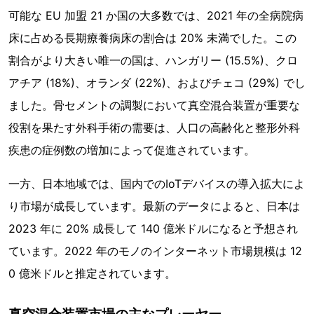
可能な EU 加盟 21 か国の大多数では、2021 年の全病院病
床に占める長期療養病床の割合は 20% 未満でした。この
割合がより大きい唯一の国は、ハンガリー (15.5%)、クロ
アチア (18%)、オランダ (22%)、およびチェコ (29%) でし
ました。骨セメントの調製において真空混合装置が重要な
役割を果たす外科手術の需要は、人口の高齢化と整形外科
疾患の症例数の増加によって促進されています。
一方、日本地域では、国内でのIoTデバイスの導入拡大によ
り市場が成長しています。最新のデータによると、日本は
2023 年に 20% 成長して 140 億米ドルになると予想され
ています。2022 年のモノのインターネット市場規模は 12
0 億米ドルと推定されています。
真空混合装置市場の主なプレーヤー