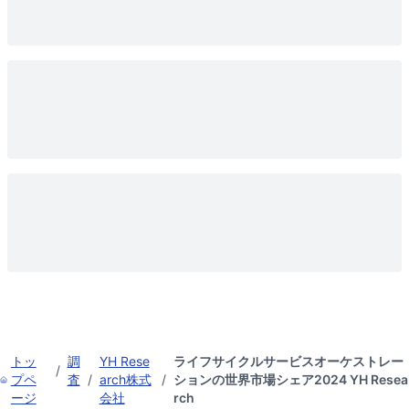
トッ
調
YH Rese
ライフサイクルサービスオーケストレー
/
プペ
査
/
arch株式
/
ションの世界市場シェア2024 YH Resea
ージ
会社
rch