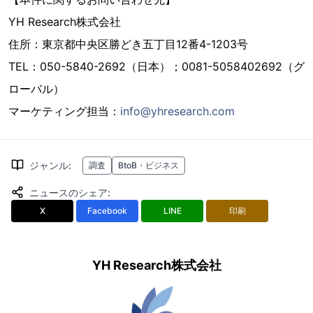
YH Research株式会社
住所：東京都中央区勝どき五丁目12番4-1203号
TEL：050-5840-2692（日本）；0081-5058402692（グ
ローバル）
マーケティング担当：
info@yhresearch.com
ジャンル
:
調査
BtoB・ビジネス
ニュースのシェア
:
X
Facebook
LINE
印刷
YH Research株式会社