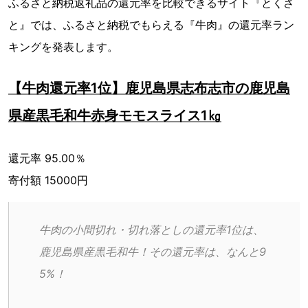
ふるさと納税返礼品の還元率を比較できるサイト『とくさ
と』では、ふるさと納税でもらえる『牛肉』の還元率ラン
キングを発表します。
【牛肉還元率1位】鹿児島県志布志市の鹿児島
県産黒毛和牛赤身モモスライス1㎏
還元率 95.00％
寄付額 15000円
牛肉の小間切れ・切れ落としの還元率1位は、
鹿児島県産黒毛和牛！その還元率は、なんと9
5%！