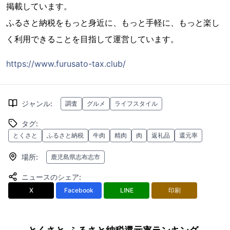
掲載しています。
ふるさと納税をもっと身近に、もっと手軽に、もっと楽し
く利用できることを目指して運営しています。
https://www.furusato-tax.club/
ジャンル
:
調査
グルメ
ライフスタイル
タグ
:
とくさと
ふるさと納税
牛肉
精肉
肉
返礼品
還元率
場所
:
鹿児島県志布志市
ニュースのシェア
:
X
Facebook
LINE
印刷