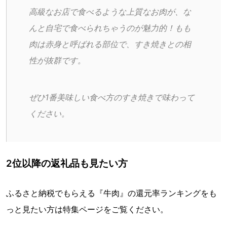
高級なお店で食べるような上質なお肉が、な
んと自宅で食べられちゃうのが魅力的！もも
肉は赤身と呼ばれる部位で、すき焼きとの相
性が抜群です。
ぜひ1番美味しい食べ方のすき焼きで味わって
ください。
2位以降の返礼品も見たい方
ふるさと納税でもらえる『牛肉』の還元率ランキングをも
っと見たい方は特集ページをご覧ください。