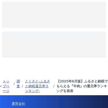
トッ
調
とくさと-ふるさ
【2025年8月版】ふるさと納税で
/
プペ
査
/
と納税還元率ラ
/
もらえる『牛肉』の還元率ランキ
ージ
ンキング-
ングを発表
運営会社