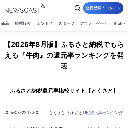
会員登録 / ログイン
新着
地域検索
エンタメ
スポーツ
アニメ・ゲーム
BtoB
【2025年8月版】ふるさと納税でもら
える『牛肉』の還元率ランキングを発
表
ふるさと納税還元率比較サイト【とくさと】
2025-08-22 15:50
とくさと-ふるさと納税還元率ランキング-