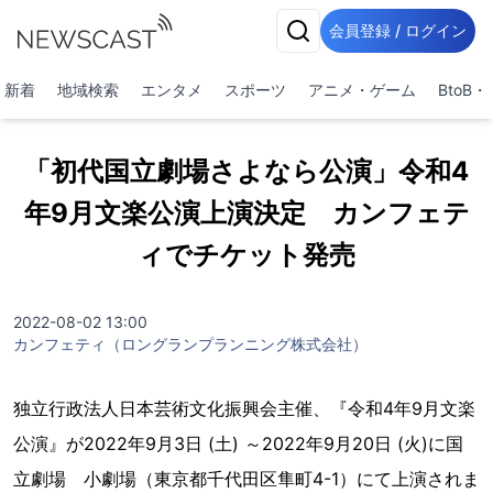
会員登録 / ログイン
新着
地域検索
エンタメ
スポーツ
アニメ・ゲーム
BtoB
「初代国立劇場さよなら公演」令和4
年9月文楽公演上演決定 カンフェテ
ィでチケット発売
2022-08-02 13:00
カンフェティ（ロングランプランニング株式会社）
独立行政法人日本芸術文化振興会主催、『令和4年9月文楽
公演』が2022年9月3日 (土) ～2022年9月20日 (火)に国
立劇場 小劇場（東京都千代田区隼町4-1）にて上演されま