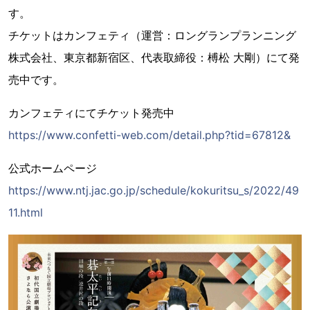
す。
チケットはカンフェティ（運営：ロングランプランニング
株式会社、東京都新宿区、代表取締役：榑松 大剛）にて発
売中です。
カンフェティにてチケット発売中
https://www.confetti-web.com/detail.php?tid=67812&
公式ホームページ
https://www.ntj.jac.go.jp/schedule/kokuritsu_s/2022/49
11.html