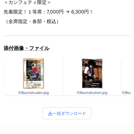
＜カンフェティ限定＞
先着限定！１等席：7,000円 → 6,300円！
（全席指定・各部・税込）
添付画像・ファイル
09bunrakudan.jpg
09bunrakuhon.jpg
一括ダウンロード