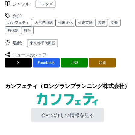
ジャンル
:
エンタメ
タグ
:
カンフェティ
人形浄瑠璃
伝統文化
伝統芸能
古典
文楽
時代劇
舞台
場所
:
東京都千代田区
ニュースのシェア
:
X
Facebook
LINE
印刷
カンフェティ（ロングランプランニング株式会社）
会社の詳しい情報を見る