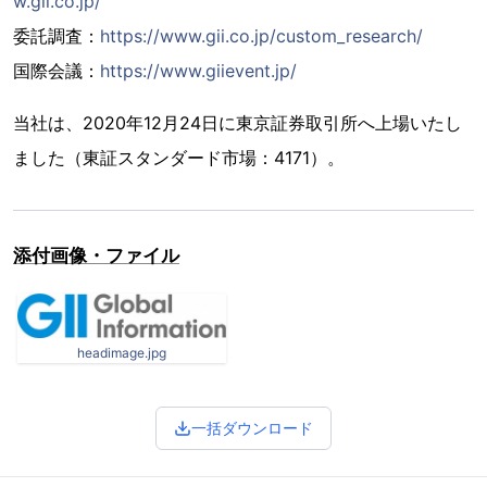
w.gii.co.jp/
委託調査：
https://www.gii.co.jp/custom_research/
国際会議：
https://www.giievent.jp/
当社は、2020年12月24日に東京証券取引所へ上場いたし
ました（東証スタンダード市場：4171）。
添付画像・ファイル
headimage.jpg
一括ダウンロード