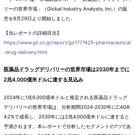
リーの世界市場」（Global Industry Analysts, Inc.）の販
売を8月29日より開始しました。
【当レポートの詳細目次】
https://www.gii.co.jp/report/go1777425-pharmaceutical
-drug-delivery.html
医薬品ドラッグデリバリーの世界市場は2030年までに
2兆4,000億米ドルに達する見込み
2024年に1兆9,000億米ドルと推定される医薬品ドラッグ
デリバリーの世界市場は、分析期間2024-2030年にCAGR
4.2%で成長し、2030年には2兆4,000億米ドルに達すると
予測されます。本レポートで分析したセグメントの1つであ