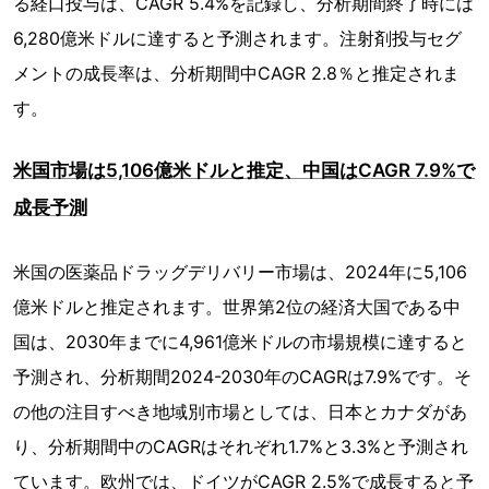
る経口投与は、CAGR 5.4%を記録し、分析期間終了時には
6,280億米ドルに達すると予測されます。注射剤投与セグ
メントの成長率は、分析期間中CAGR 2.8％と推定されま
す。
米国市場は5,106億米ドルと推定、中国はCAGR 7.9%で
成長予測
米国の医薬品ドラッグデリバリー市場は、2024年に5,106
億米ドルと推定されます。世界第2位の経済大国である中
国は、2030年までに4,961億米ドルの市場規模に達すると
予測され、分析期間2024-2030年のCAGRは7.9%です。そ
の他の注目すべき地域別市場としては、日本とカナダがあ
り、分析期間中のCAGRはそれぞれ1.7%と3.3%と予測され
ています。欧州では、ドイツがCAGR 2.5%で成長すると予