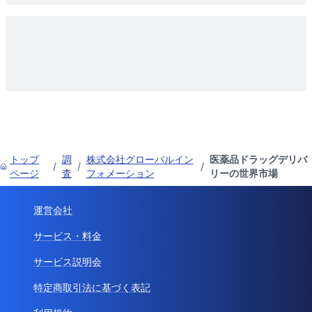
トップ
調
株式会社グローバルイン
医薬品ドラッグデリバ
/
/
/
ページ
査
フォメーション
リーの世界市場
運営会社
サービス・料金
サービス説明会
特定商取引法に基づく表記