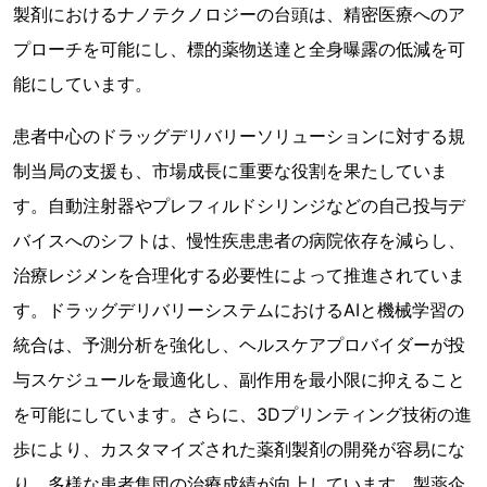
製剤におけるナノテクノロジーの台頭は、精密医療へのア
プローチを可能にし、標的薬物送達と全身曝露の低減を可
能にしています。
患者中心のドラッグデリバリーソリューションに対する規
制当局の支援も、市場成長に重要な役割を果たしていま
す。自動注射器やプレフィルドシリンジなどの自己投与デ
バイスへのシフトは、慢性疾患患者の病院依存を減らし、
治療レジメンを合理化する必要性によって推進されていま
す。ドラッグデリバリーシステムにおけるAIと機械学習の
統合は、予測分析を強化し、ヘルスケアプロバイダーが投
与スケジュールを最適化し、副作用を最小限に抑えること
を可能にしています。さらに、3Dプリンティング技術の進
歩により、カスタマイズされた薬剤製剤の開発が容易にな
り、多様な患者集団の治療成績が向上しています。製薬企