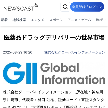
会員登録 / ログイン
新着
地域検索
エンタメ
スポーツ
アニメ・ゲーム
BtoB
医薬品ドラッグデリバリーの世界市場
2025-08-29 16:20
株式会社グローバルインフォメーション
株式会社グローバルインフォメーション（所在地：神奈川
県川崎市、代表者：樋口 荘祐、証券コード：東証スタンダ
ード 4171）は、市場調査レポート「医薬品ドラッグデリバ