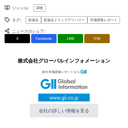
ジャンル
:
調査
タグ
:
医薬品
医薬品ドラッグデリバリー
市場調査レポート
ニュースのシェア
:
X
Facebook
LINE
印刷
株式会社グローバルインフォメーション
会社の詳しい情報を見る