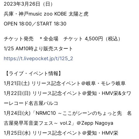
2023年3月26日（日）
兵庫・神戸music zoo KOBE 太陽と虎
OPEN 18:00／START 18:30
チケット発売 ＊全会場 チケット 4,500円（税込）
1/25 AM10時より販売スタート
https://t.livepocket.jp/t/125_2
【ライブ・イベント情報】
1月21日(土) リリース記念イベント＠岐阜・モレラ岐阜
1月22日(日) リリース記念イベント＠愛知・HMV栄&タワ
ーレコード名古屋パルコ
1月24日(火)「NRMC10 ～ここがシーンのちょっと先 名
古屋発早耳音楽フェス～ vol.2」＠Zepp Nagoya
1月25日(水) リリース記念イベント＠愛知・HMV栄