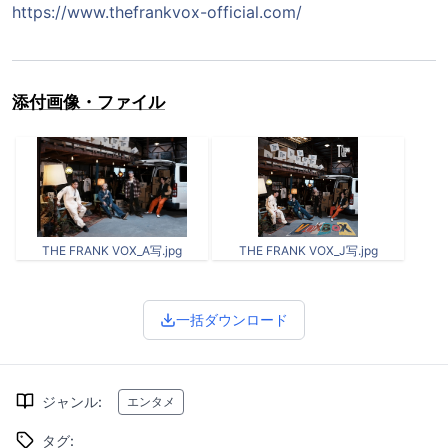
https://www.thefrankvox-official.com/
添付画像・ファイル
THE FRANK VOX_A写.jpg
THE FRANK VOX_J写.jpg
一括ダウンロード
ジャンル
:
エンタメ
タグ
: