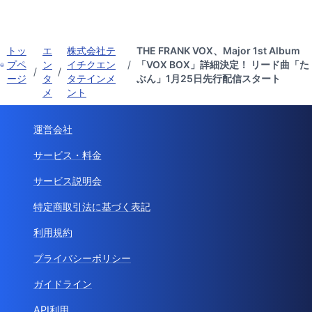
トッ
エ
株式会社テ
THE FRANK VOX、Major 1st Album
プペ
ン
イチクエン
/
「VOX BOX」詳細決定！ リード曲「た
/
/
ージ
タ
タテインメ
ぶん」1月25日先行配信スタート
メ
ント
運営会社
サービス・料金
サービス説明会
特定商取引法に基づく表記
利用規約
プライバシーポリシー
ガイドライン
API利用