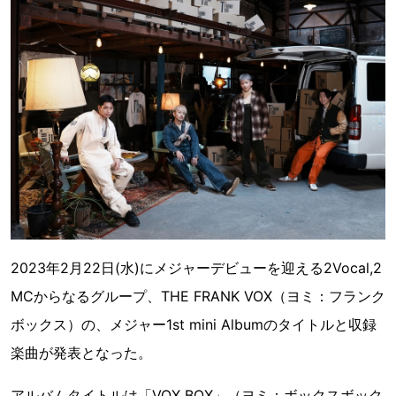
2023年2月22日(水)にメジャーデビューを迎える2Vocal,2
MCからなるグループ、THE FRANK VOX（ヨミ：フランク
ボックス）の、メジャー1st mini Albumのタイトルと収録
楽曲が発表となった。
アルバムタイトルは「VOX BOX」（ヨミ：ボックスボック