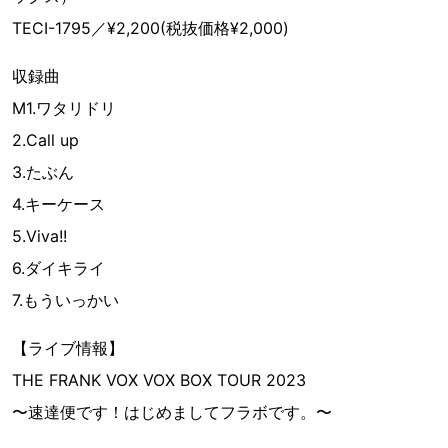
TECI-1795／¥2,200(税抜価格¥2,000)
収録曲
M1.ワタリドリ
2.Call up
3.たぶん
4.キーケース
5.Viva!!
6.ダイキライ
7.もういっかい
【ライブ情報】
THE FRANK VOX VOX BOX TOUR 2023
〜速達便です！はじめましてフラボです。〜