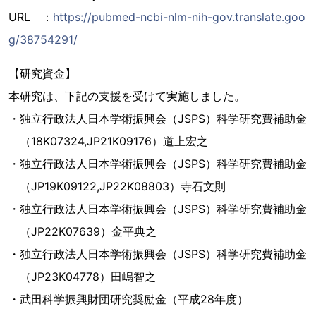
URL ：
https://pubmed-ncbi-nlm-nih-gov.translate.goo
g/38754291/
【研究資金】
本研究は、下記の支援を受けて実施しました。
・独立行政法人日本学術振興会（JSPS）科学研究費補助金
（18K07324,JP21K09176）道上宏之
・独立行政法人日本学術振興会（JSPS）科学研究費補助金
（JP19K09122,JP22K08803）寺石文則
・独立行政法人日本学術振興会（JSPS）科学研究費補助金
（JP22K07639）金平典之
・独立行政法人日本学術振興会（JSPS）科学研究費補助金
（JP23K04778）田嶋智之
・武田科学振興財団研究奨励金（平成28年度）