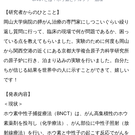
【研究者からのひとこと】
岡山大学病院の膵がん治療の専門家にしつこいぐらい繰り
返し質問に行って、臨床の現場で何が問題であるか、困っ
ている点を教えてもらいました。実験のために何度も岡山
から関西空港の近くにある京都大学複合原子力科学研究所
の原子炉に行き、泊まり込みの実験を行いました。自分た
ちが信じる結果を世界中の人に示すことができて、嬉しい
です！
【発表内容】
＜現状＞
ホウ素中性子捕捉療法（BNCT）は、がん高集積性のホウ
素薬剤を投与し（化学療法）、がん部位に中性子照射（放
射線療法）を行い、ホウ素と中性子の起こす反応でがんを