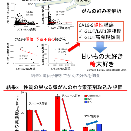
結果2 遺伝子解析でがんの好みを調査