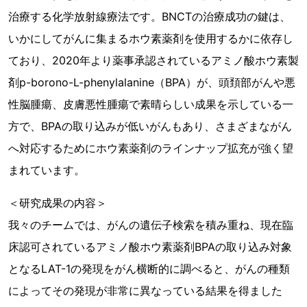
治療する化学放射線療法です。BNCTの治療成功の鍵は、
いかにしてがんに集まるホウ素薬剤を使用するかに依存し
ており、2020年より薬事承認されているアミノ酸ホウ素製
剤p-borono-L-phenylalanine（BPA）が、頭頚部がんや悪
性脳腫瘍、皮膚悪性腫瘍で素晴らしい成果を示している一
方で、BPAの取り込みが低いがんもあり、さまざまながん
へ対応するためにホウ素薬剤のラインナップ拡充が強く望
まれています。
＜研究成果の内容＞
我々のチームでは、がんの遺伝子検索を積み重ね、現在臨
床認可されているアミノ酸ホウ素薬剤BPAの取り込み対象
となるLAT-1の発現をがん横断的に調べると、がんの種類
によってその発現が非常に異なっている結果を得ました