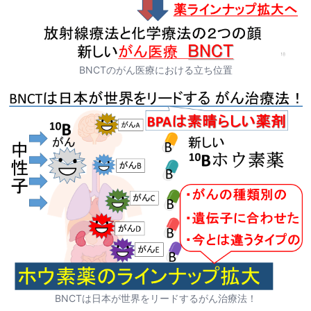
BNCTのがん医療における立ち位置
BNCTは日本が世界をリードするがん治療法！