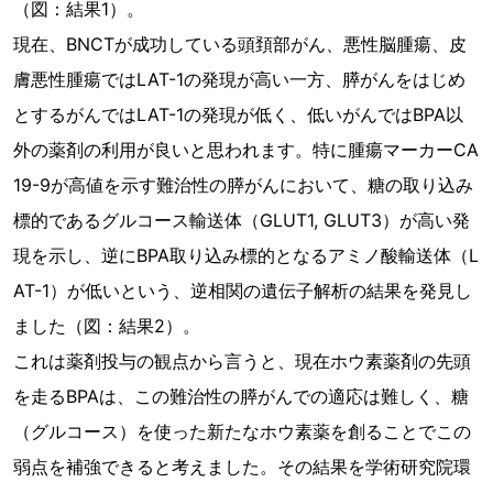
（図：結果1）。
現在、BNCTが成功している頭頚部がん、悪性脳腫瘍、皮
膚悪性腫瘍ではLAT-1の発現が高い一方、膵がんをはじめ
とするがんではLAT-1の発現が低く、低いがんではBPA以
外の薬剤の利用が良いと思われます。特に腫瘍マーカーCA
19-9が高値を示す難治性の膵がんにおいて、糖の取り込み
標的であるグルコース輸送体（GLUT1, GLUT3）が高い発
現を示し、逆にBPA取り込み標的となるアミノ酸輸送体（L
AT-1）が低いという、逆相関の遺伝子解析の結果を発見し
ました（図：結果2）。
これは薬剤投与の観点から言うと、現在ホウ素薬剤の先頭
を走るBPAは、この難治性の膵がんでの適応は難しく、糖
（グルコース）を使った新たなホウ素薬を創ることでこの
弱点を補強できると考えました。その結果を学術研究院環