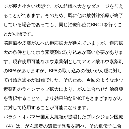
ジが極力小さい状態で、がん組織へ大きなダメージを与え
ることができます。そのため、既に他の放射線治療が終了
している場合であっても、同じ治療部位にBNCTを行うこ
とが可能です。
脳腫瘍や皮膚がんへの適応拡大が進んでいますが、適応拡
大の条件としてホウ素薬剤の取り込みが高い必要がありま
す。現在使用可能なホウ素薬剤としてアミノ酸ホウ素薬剤
のBPAがありますが、BPAの取り込みの低いがん腫に対し
ては治療適応が困難でした。そのため、今回のようなホウ
素薬剤のラインナップ拡大により、がんに合わせた治療薬
を選択することで、より効果的なBNCTをさまざまながん
に対して応用することが可能になります。
バラク・オバマ米国元大統領が提唱したプレシジョン医療
（4）は、がん患者の遺伝子異常を調べ、その遺伝子に合