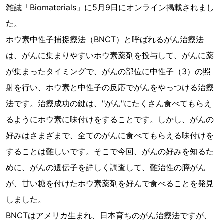
雑誌「Biomaterials」に5月9日にオンライン掲載されまし
た。
ホウ素中性子捕捉療法（BNCT）と呼ばれるがん治療法
は、がんに集まりやすいホウ素薬剤を投与して、がんに薬
が集まったタイミングで、がんの部位に中性子（3）の照
射を行い、ホウ素と中性子の反応でがんをやっつける治療
法です。治療成功の鍵は、"がん"にたくさん食べてもらえ
るようにホウ素に味付けをすることです。しかし、がんの
好みはさまざまで、全てのがんに食べてもらえる味付けを
することは難しいです。そこで今回、がんの好みを知るた
めに、がんの遺伝子を詳しく調査して、難治性の膵がん
が、甘い糖を付けたホウ素薬剤を好んで食べることを発見
しました。
BNCTはアメリカ生まれ、日本育ちのがん治療法ですが、