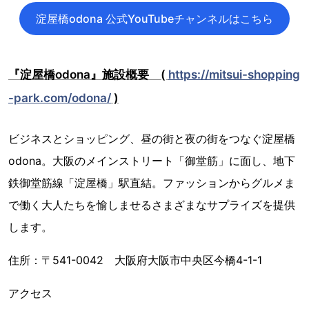
淀屋橋odona 公式YouTubeチャンネルはこちら
『淀屋橋odona』施設概要 (
https://mitsui-shopping
-park.com/odona/
)
ビジネスとショッピング、昼の街と夜の街をつなぐ淀屋橋
odona。大阪のメインストリート「御堂筋」に面し、地下
鉄御堂筋線「淀屋橋」駅直結。ファッションからグルメま
で働く大人たちを愉しませるさまざまなサプライズを提供
します。
住所：〒541-0042 大阪府大阪市中央区今橋4-1-1
アクセス