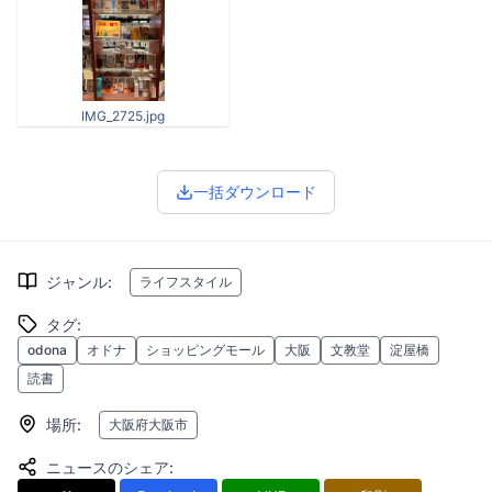
IMG_2725.jpg
一括ダウンロード
ジャンル
:
ライフスタイル
タグ
:
odona
オドナ
ショッピングモール
大阪
文教堂
淀屋橋
読書
場所
:
大阪府大阪市
ニュースのシェア
: