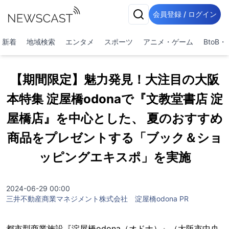
会員登録 / ログイン
新着
地域検索
エンタメ
スポーツ
アニメ・ゲーム
BtoB
【期間限定】魅力発見！大注目の大阪
本特集 淀屋橋odonaで『文教堂書店 淀
屋橋店』を中心とした、 夏のおすすめ
商品をプレゼントする「ブック＆ショ
ッピングエキスポ」を実施
2024-06-29 00:00
三井不動産商業マネジメント株式会社 淀屋橋odona PR
都市型商業施設『淀屋橋odona（オドナ）』（大阪市中央