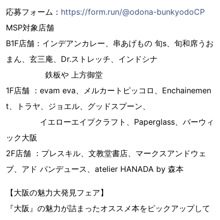
応募フォーム：
https://form.run/@odona-bunkyodoCP
MSP対象店舗
B1F店舗：インデアンカレー、串あげもの 旬s、旬和席うお
まん、玄三庵、Dr.ストレッチ、インドシナ
鉄板や 上方御堂
1F店舗 ：evam eva、メルカートピッコロ、Enchainemen
t、トラヤ、ジョエル、グッドスプーン、
イエローエイプクラフト、Paperglass、バーウィ
ック大阪
2F店舗 ：プレスキル、文教堂書店、マークスアンドウェ
ブ、アド パンデュース、atelier HANADA by 森本
【大阪の魅力大発見フェア】
『大阪』の魅力が詰まったオススメ本をピックアップして