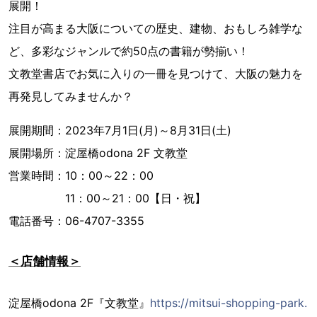
展開！
注目が高まる大阪についての歴史、建物、おもしろ雑学な
ど、多彩なジャンルで約50点の書籍が勢揃い！
文教堂書店でお気に入りの一冊を見つけて、大阪の魅力を
再発見してみませんか？
展開期間：2023年7月1日(月)～8月31日(土)
展開場所：淀屋橋odona 2F 文教堂
営業時間：10：00～22：00
11：00～21：00【日・祝】
電話番号：06-4707-3355
＜店舗情報＞
淀屋橋odona 2F『文教堂』
https://mitsui-shopping-park.