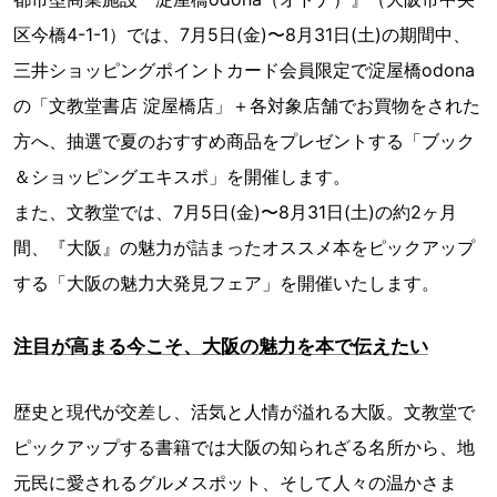
区今橋4-1-1）では、7月5日(金)〜8月31日(土)の期間中、
三井ショッピングポイントカード会員限定で淀屋橋odona
の「文教堂書店 淀屋橋店」＋各対象店舗でお買物をされた
方へ、抽選で夏のおすすめ商品をプレゼントする「ブック
＆ショッピングエキスポ」を開催します。
また、文教堂では、7月5日(金)〜8月31日(土)の約2ヶ月
間、『大阪』の魅力が詰まったオススメ本をピックアップ
する「大阪の魅力大発見フェア」を開催いたします。
注目が高まる今こそ、大阪の魅力を本で伝えたい
歴史と現代が交差し、活気と人情が溢れる大阪。文教堂で
ピックアップする書籍では大阪の知られざる名所から、地
元民に愛されるグルメスポット、そして人々の温かさま