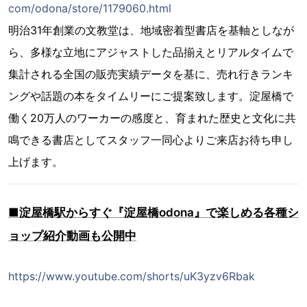
com/odona/store/1179060.html
明治31年創業の文教堂は、地域密着型書店を基軸としなが
ら、多様な立地にアジャストした品揃えとリアルタイムで
集計される全国の販売実績データを基に、売れ行きランキ
ングや話題の本をタイムリーにご提案致します。淀屋橋で
働く20万人のワーカーの感度と、育まれた歴史と文化に共
鳴できる書店としてスタッフ一同心よりご来店お待ち申し
上げます。
■淀屋橋駅からすぐ『淀屋橋odona』で楽しめる各種シ
ョップ紹介動画も公開中
https://www.youtube.com/shorts/uK3yzv6Rbak