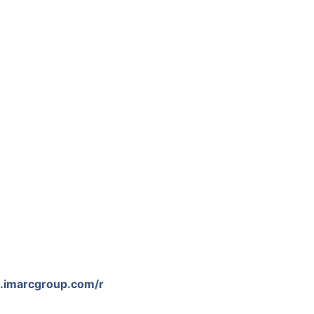
.imarcgroup.com/r