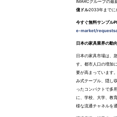
IMARCグループの
億ドル
2033年まで
今すぐ無料サンプルP
e-market/requests
日本の家具業界の動
日本の家具市場は、
す。都市人口の増加
要が高まっています
み式テーブル、隠し
ったコンパクトで多
に、学校、大学、教
様な流通チャネルを