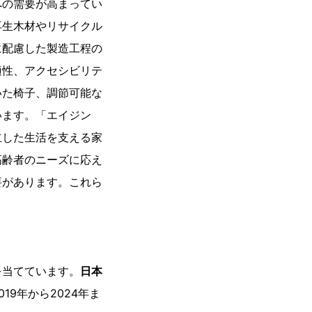
への需要が高まってい
再生木材やリサイクル
に配慮した製造工程の
適性、アクセシビリテ
いた椅子、調節可能な
います。「エイジン
立した生活を支える家
高齢者のニーズに応え
要があります。これら
を当てています。
日本
19年から2024年ま