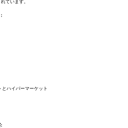
まれています。
:
トとハイパーマーケット
: