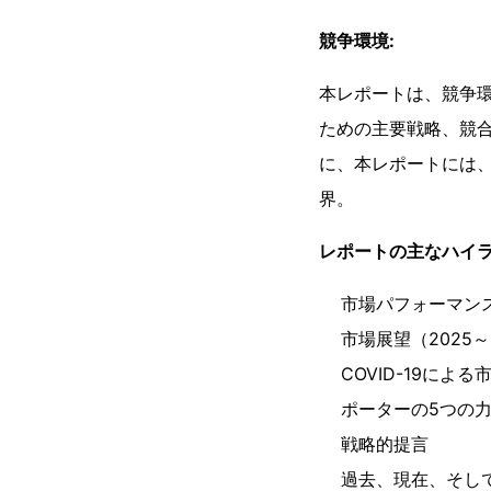
競争環境:
本レポートは、競争
ための主要戦略、競
に、本レポートには
界。
レポートの主なハイラ
市場パフォーマンス（
市場展望（2025～
COVID-19によ
ポーターの5つの
戦略的提言
過去、現在、そし