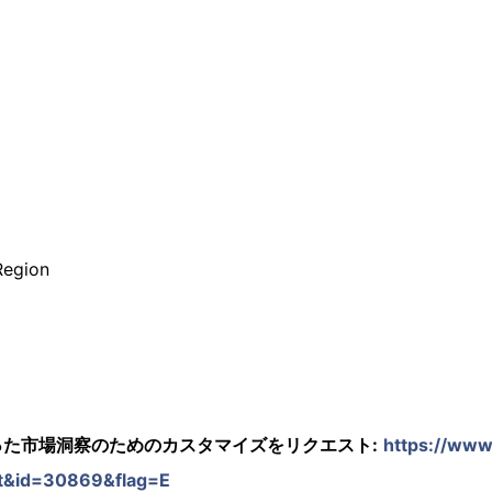
Region
た市場洞察のためのカスタマイズをリクエスト:
https://www
t&id=30869&flag=E