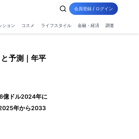
会員登録 / ログイン
ッション
コスメ
ライフスタイル
金融・経済
調査
ると予測｜年平
億ドル2024年に
025年から2033