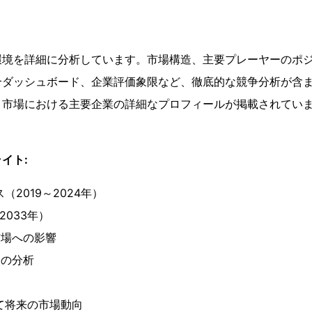
環境を詳細に分析しています。市場構造、主要プレーヤーのポ
合ダッシュボード、企業評価象限など、徹底的な競争分析が含
、市場における主要企業の詳細なプロフィールが掲載されてい
イト:
2019～2024年）
2033年）
る市場への影響
力の分析
て将来の市場動向