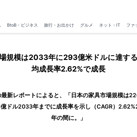
ム
BtoB・ビジネス
旅行・お出かけ
グルメ
ネット・IT
ファ
場規模は2033年に293億米ドルに達す
均成長率2.62%で成長
プの最新レポートによると、「日本の家具市場規模は226
億ドル2033年までに成長率を示し（CAGR）2.62%2
年の間に。」