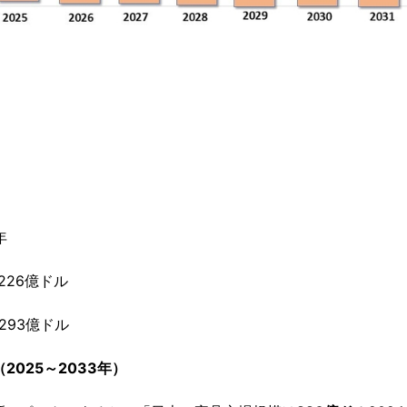
年
226億ドル
293億ドル
2025～2033年）