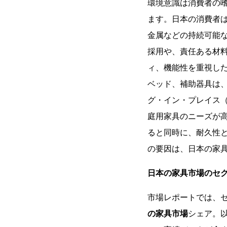
環境意識は消費者の
ます。日本の消費者
金属などの持続可能
採用や、責任ある材
ィ、機能性を重視し
ベッド、補助器具は
グ・イン・プレイス
庭用家具のニーズが
ると同時に、耐久性
の要因は、日本の家
日本の家具市場のセ
市場レポートでは、
の家具市場
シェア。以