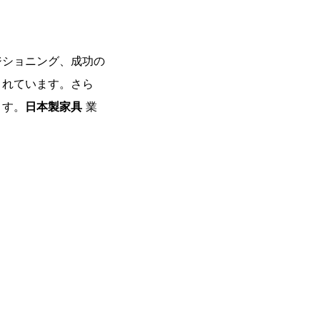
ジショニング、成功の
まれています。さら
ます。
日本製家具
業