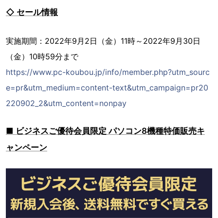
◇ セール情報
実施期間：2022年9月2日（金）11時～2022年9月30日
（金）10時59分まで
https://www.pc-koubou.jp/info/member.php?utm_sourc
e=pr&utm_medium=content-text&utm_campaign=pr20
220902_2&utm_content=nonpay
■ ビジネスご優待会員限定 パソコン8機種特価販売キ
ャンペーン