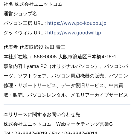
社名 株式会社ユニットコム
運営ショップ名
パソコン工房 URL :
https://www.pc-koubou.jp
グッドウィル URL :
https://www.goodwill.jp
代表者 代表取締役 端田 泰三
本社所在地 〒556-0005 大阪市浪速区日本橋4-16-1
事業内容 iiyama PC（オリジナルパソコン）、パソコンパ
ーツ、ソフトウェア、パソコン周辺機器の販売、パソコン
修理・サポートサービス、データ復旧サービス、中古買
取・販売、パソコンレンタル、メモリアーカイブサービス
本リリースに関するお問い合わせ先
株式会社ユニットコム Webマーケティング営業G
Tel : 06-6647-6019 / Fax : 06-6647-6014