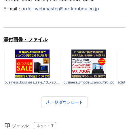
E-mail :
order-webmaster@pc-koubou.co.jp
添付画像・ファイル
business_business_sale_43_720.jpg
business_8model_camp_720.jpg
一括ダウンロード
ジャンル
:
ネット・IT