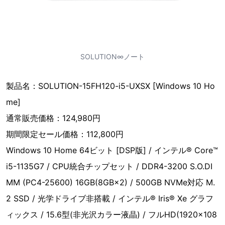
SOLUTION∞ノート
製品名：SOLUTION-15FH120-i5-UXSX [Windows 10 Ho
me]
通常販売価格：124,980円
期間限定セール価格：112,800円
Windows 10 Home 64ビット [DSP版] / インテル® Core™
i5-1135G7 / CPU統合チップセット / DDR4-3200 S.O.DI
MM (PC4-25600) 16GB(8GB×2) / 500GB NVMe対応 M.
2 SSD / 光学ドライブ非搭載 / インテル® Iris® Xe グラフ
ィックス / 15.6型(非光沢カラー液晶) / フルHD(1920×108