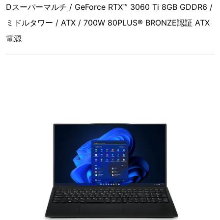
Dスーパーマルチ / GeForce RTX™ 3060 Ti 8GB GDDR6 /
ミドルタワー / ATX / 700W 80PLUS® BRONZE認証 ATX
電源