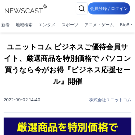
会員登録 / ログイン
新着
地域検索
エンタメ
スポーツ
アニメ・ゲーム
BtoB
ユニットコム ビジネスご優待会員サ
イト、厳選商品を特別価格で パソコン
買うなら今がお得『ビジネス応援セー
ル』開催
2022-09-02 14:40
株式会社ユニットコム