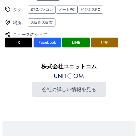
タグ
:
BTOパソコン
ノートPC
ビジネスPC
場所
:
大阪府大阪市
ニュースのシェア
:
X
Facebook
LINE
印刷
株式会社ユニットコム
会社の詳しい情報を見る