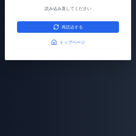
読み込み直してください
再読込する
トップページ