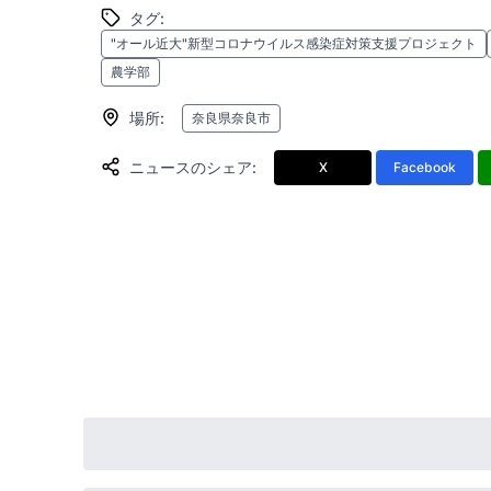
タグ
:
"オール近大"新型コロナウイルス感染症対策支援プロジェクト
農学部
場所
:
奈良県奈良市
ニュースのシェア
:
X
Facebook