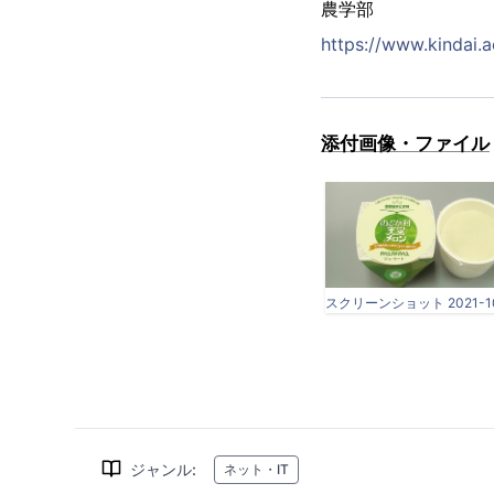
農学部
https://www.kindai.ac
添付画像・ファイル
ジャンル
:
ネット・IT