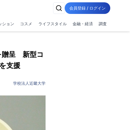
会員登録 / ログイン
ッション
コスメ
ライフスタイル
金融・経済
調査
を贈呈 新型コ
を支援
学校法人近畿大学