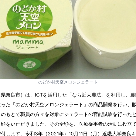
のどか村天空メロンジェラート
県奈良市）は、ICTを活用した「なら近大農法」を利用し、
使った「のどか村天空メロンジェラート」の商品開発を行い、
力のもとで職員の方々を対象にジェラートの官能試験を行った
当額をいただきました。その全額を、医療従事者の活動に役立
付します。令和3年（2021年）10月11日（月）近畿大学奈良