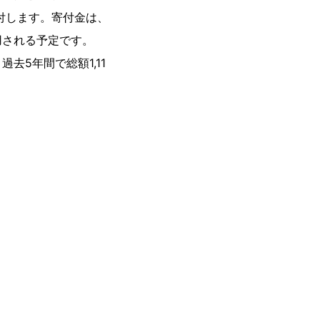
寄付します。寄付金は、
用される予定です。
5年間で総額1,11