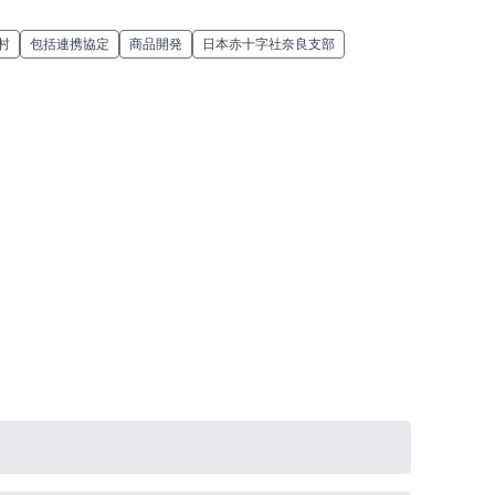
村
包括連携協定
商品開発
日本赤十字社奈良支部