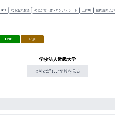
ICT
なら近大農法
のどか村天空メロンジェラート
三郷町
信貴山のどか
LINE
印刷
学校法人近畿大学
会社の詳しい情報を見る