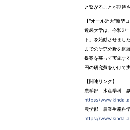
と繋がることが期待
【"オール近大"新型
近畿大学は、令和2年
ト」を始動させまし
までの研究分野を網
提案を募って実施する
円の研究費をかけて
【関連リンク】
農学部 水産学科 
https://www.kindai.
農学部 農業生産科
https://www.kindai.