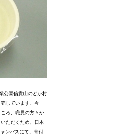
農業公園信貴山のどか村
販売しています。今
ところ、職員の方々か
ていただくため、日本
キャンパスにて、寄付