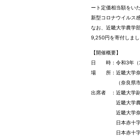
ート定価相当額をいた
新型コロナウイルス
なお、近畿大学農学部
9,250円を寄付しま
【開催概要】
日 時：令和3年（202
場 所：近畿大学奈
（奈良県市中町 3
出席者 ：近畿大学
近畿大学農学部農
近畿大学奈良キャ
日本赤十字社奈
日本赤十字社奈良