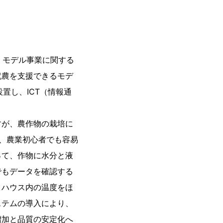
」モデル事業に関する
就農を支援できるモデ
置し、ICT（情報通
すが、農作物の栽培に
し、農業初心者でも容易
って、作物に水分と液
でもデータを確認する
、ハウス内の温度をほ
ステムの導入により、
増加と品質の安定化へ