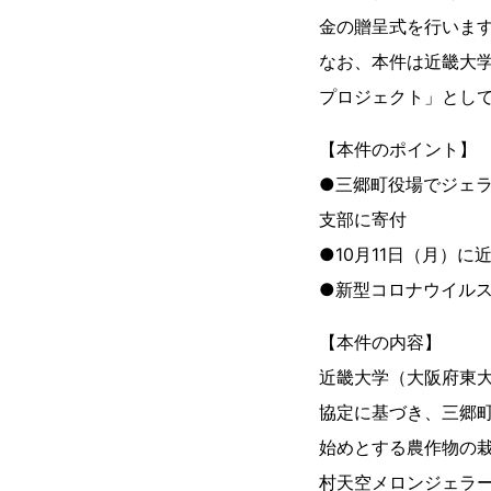
金の贈呈式を行いま
なお、本件は近畿大学
プロジェクト」とし
【本件のポイント】
●三郷町役場でジェ
支部に寄付
●10月11日（月）
●新型コロナウイル
【本件の内容】
近畿大学（大阪府東大
協定に基づき、三郷町
始めとする農作物の
村天空メロンジェラ