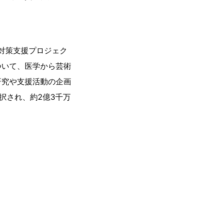
症対策支援プロジェク
ついて、医学から芸術
研究や支援活動の企画
択され、約2億3千万