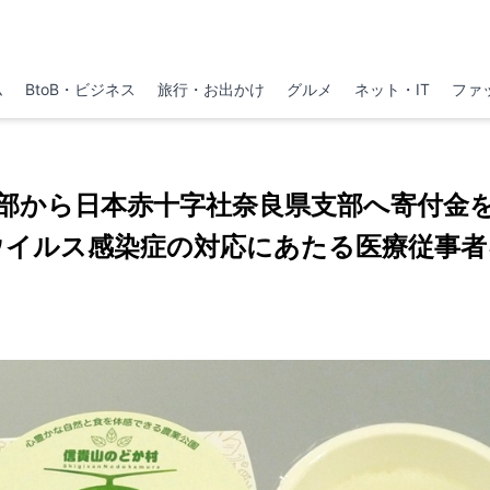
ム
BtoB・ビジネス
旅行・お出かけ
グルメ
ネット・IT
ファ
部から日本赤十字社奈良県支部へ寄付金
ウイルス感染症の対応にあたる医療従事者