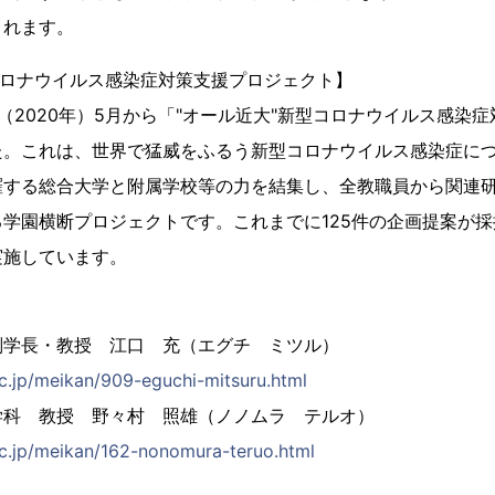
されます。
コロナウイルス感染症対策支援プロジェクト】
（2020年）5月から「"オール近大"新型コロナウイルス感染
た。これは、世界で猛威をふるう新型コロナウイルス感染症に
羅する総合大学と附属学校等の力を結集し、全教職員から関連
学園横断プロジェクトです。これまでに125件の企画提案が採
実施しています。
副学長・教授 江口 充（エグチ ミツル）
ac.jp/meikan/909-eguchi-mitsuru.html
学科 教授 野々村 照雄（ノノムラ テルオ）
ac.jp/meikan/162-nonomura-teruo.html