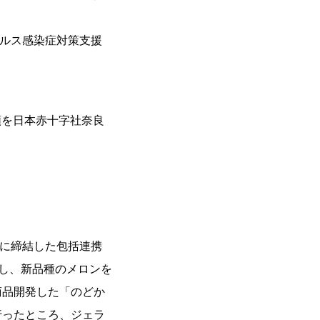
イルス感染症対策支援
額を日本赤十字社奈良
月に締結した包括連携
設し、新品種のメロンを
商品開発した「のどか
行ったところ、ジェラ