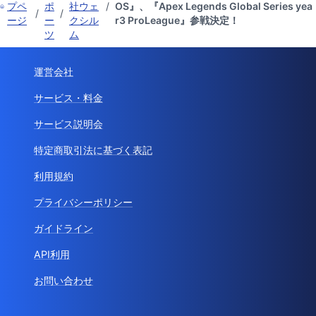
プペ
ポ
社ウェ
/
OS』、『Apex Legends Global Series yea
/
/
ージ
ー
クシル
r3 ProLeague』参戦決定！
ツ
ム
運営会社
サービス・料金
サービス説明会
特定商取引法に基づく表記
利用規約
プライバシーポリシー
ガイドライン
API利用
お問い合わせ