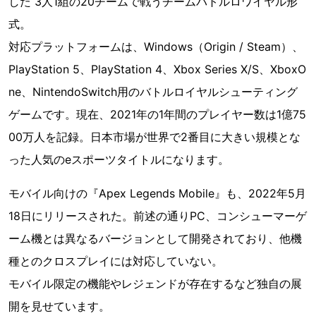
した 3人1組の20チームで戦うチームバトルロワイヤル形
式。
対応プラットフォームは、Windows（Origin / Steam）、
PlayStation 5、PlayStation 4、Xbox Series X/S、XboxO
ne、NintendoSwitch用のバトルロイヤルシューティング
ゲームです。現在、2021年の1年間のプレイヤー数は1億75
00万人を記録。日本市場が世界で2番目に大きい規模とな
った人気のeスポーツタイトルになります。
モバイル向けの『Apex Legends Mobile』も、2022年5月
18日にリリースされた。前述の通りPC、コンシューマーゲ
ーム機とは異なるバージョンとして開発されており、他機
種とのクロスプレイには対応していない。
モバイル限定の機能やレジェンドが存在するなど独自の展
開を見せています。