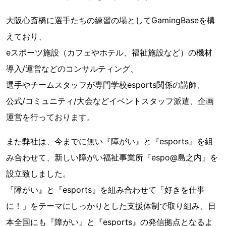
大阪心斎橋に選手たちの練習の場としてGamingBaseを構
えており、
eスポーツ施設（カフェやホテル、福祉施設など）の機材
導入/運営などのコンサルティング、
選手やチームスタッフが専門学校esports関係の講師、
公式/コミュニティ/大会などイベントスタッフ派遣、企画
運営を行っております。
また弊社は、今までに無い『障がい』と『esports』を組
み合わせて、新しい障がい福祉事業所『espo@島之内』を
設立致しました。
『障がい』と『esports』を組み合わせて「好きを仕事
に！」をテーマにしっかりとした支援体制で取り組み、日
本全国にも『障がい』と『esports』の発信拠点となるよ