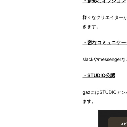
・多彩なオプション
様々なクリエイター
きます。
・密なコミュニケー
slackやmesse
・STUDIO公認
gazにはSTUDIO
ます。