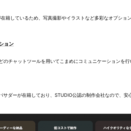
が在籍しているため、写真撮影やイラストなど多彩なオプショ
ション
ngerなどのチャットツールを用いてこまめにコミュニケーションを
アンバサダーが在籍しており、STUDIO公認の制作会社なので、