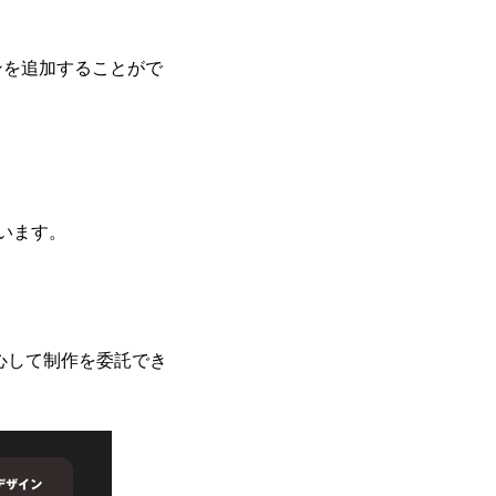
ンを追加することがで
行います。
安心して制作を委託でき