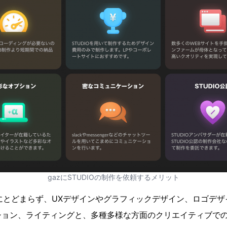
gazにSTUDIOの制作を依頼するメリット
にとどまらず、UXデザインやグラフィックデザイン、ロゴデ
ション、ライティングと、多種多様な方面のクリエイティブで