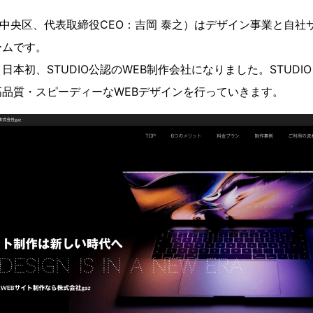
市中央区、代表取締役CEO：吉岡 泰之）はデザイン事業と自社
ームです。
り、日本初、STUDIO公認のWEB制作会社になりました。STUD
品質・スピーディーなWEBデザインを行っていきます。