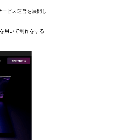
サービス運営を展開し
IOを用いて制作をする