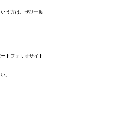
という方は、ぜひ一度
ポートフォリオサイト
さい。