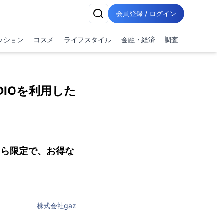
会員登録 / ログイン
ッション
コスメ
ライフスタイル
金融・経済
調査
DIOを利用した
なら限定で、お得な
株式会社gaz