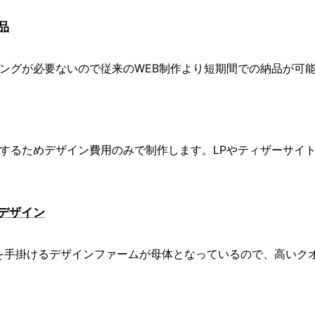
品
ディングが必要ないので従来のWEB制作より短期間での納品が可
制作するためデザイン費用のみで制作します。LPやティザーサイ
デザイン
トを手掛けるデザインファームが母体となっているので、高いク