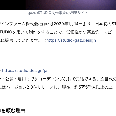
gazのSTUDIO制作事業のWEBサイト
ンファーム株式会社gazは2020年1月14日より、日本初のST
TUDIOを用いて制作をすることで、低価格かつ高品質・スピー
様に提供していきます。（
https://studio-gaz.design
）​
→
https://studio.design/ja
ン・公開・運用までをコーディングなしで完結できる、次世代の
1月にはバージョン2.0をリリースし、現在、約5万5千人以上の
制作を頼む理由