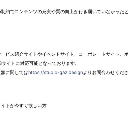
の制約でコンテンツの充実や質の向上が行き届いていなかった
サービス紹介サイトやイベントサイト、コーポレートサイト、
Bサイトに対応可能となっております。
金額に関しては
https://studio-gaz.design
よりお問合わせくだ
サイトが今すぐ欲しい方