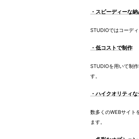
・スピーディーな納
STUDIOではコー
・低コストで制作
STUDIOを用いて
す。
・ハイクオリティな
数多くのWEBサイ
ます。