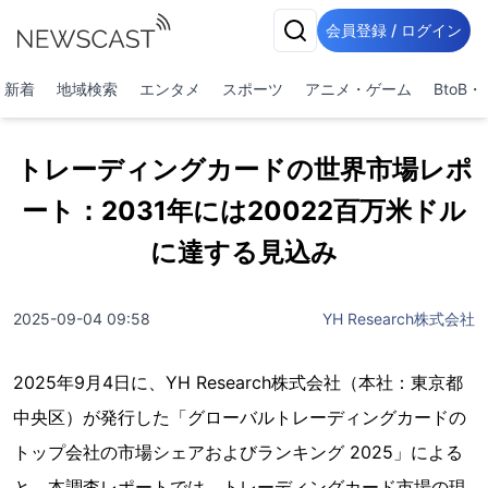
会員登録 / ログイン
新着
地域検索
エンタメ
スポーツ
アニメ・ゲーム
BtoB
トレーディングカードの世界市場レポ
ート：2031年には20022百万米ドル
に達する見込み
2025-09-04 09:58
YH Research株式会社
2025年9月4日に、YH Research株式会社（本社：東京都
中央区）が発行した「グローバルトレーディングカードの
トップ会社の市場シェアおよびランキング 2025」による
と、本調査レポートでは、トレーディングカード市場の現