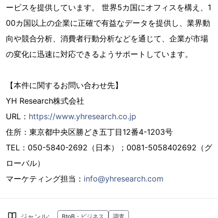
ービスを提供しています。 世界5カ国にオフィスを構え、1
00カ国以上の企業に正確で有益なデータを提供し、業界動
向や競合分析、消費者行動分析などを通じて、企業が市場
の変化に迅速に対応できるようサポートしています。
【本件に関するお問い合わせ先】
YH Research株式会社
URL：
https://www.yhresearch.co.jp
住所：東京都中央区勝どき五丁目12番4-1203号
TEL：050-5840-2692（日本）；0081-5058402692（グ
ローバル）
マーケティング担当：
info@yhresearch.com
ジャンル
:
BtoB・ビジネス
調査