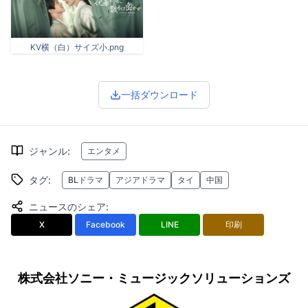
KV横（白）サイズ小.png
一括ダウンロード
ジャンル
:
エンタメ
タグ
:
BLドラマ
アジアドラマ
タイ
中国
ニュースのシェア
:
X
Facebook
LINE
印刷
株式会社ソニー・ミュージックソリューションズ