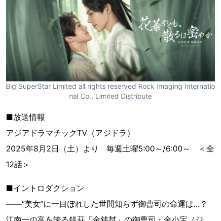
Big SuperStar Limited all rights reserved Rock Imaging Internatio
nal Co., Limited Distribute
■放送情報
アジアドラマチックTV（アジドラ）
2025年8月2日（土）より 毎週土曜5:00～/6:00～ ＜全
12話＞
■イントロダクション
――“美女”に一目ぼれした世間知らず御曹司の命運は…？
江南一の富を誇る銭荘「金銭幇」の御曹司・金小宝（ジ