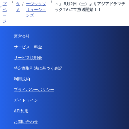
/
/
プ
タ
/
ージックソ
～」 8月2日（土）よりアジアドラマチ
ペ
メ
リューショ
ックTV にて放送開始！！
ー
ンズ
ジ
運営会社
サービス・料金
サービス説明会
特定商取引法に基づく表記
利用規約
プライバシーポリシー
ガイドライン
API利用
お問い合わせ