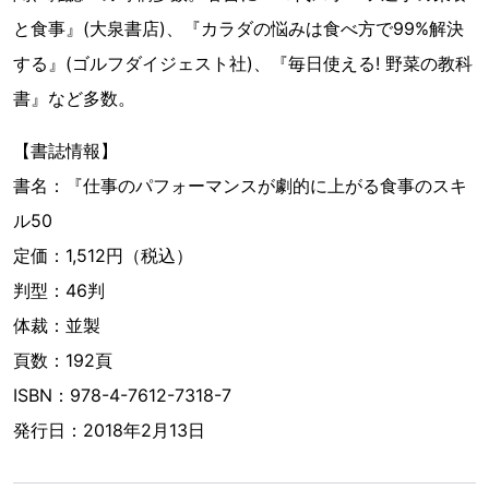
と食事』(大泉書店)、『カラダの悩みは食べ方で99%解決
する』(ゴルフダイジェスト社)、『毎日使える! 野菜の教科
書』など多数。
【書誌情報】
書名：『仕事のパフォーマンスが劇的に上がる食事のスキ
ル50
定価：1,512円（税込）
判型：46判
体裁：並製
頁数：192頁
ISBN：978-4-7612-7318-7
発行日：2018年2月13日