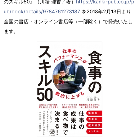
のスキル50』（川端 理香／著）
https://kanki-pub.co.jp/p
ub/book/details/9784761273187
を2018年2月13日より
全国の書店・オンライン書店等（一部除く）で発売いたし
ます。