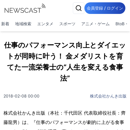
会員登録 / ログイン
新着
地域検索
エンタメ
スポーツ
アニメ・ゲーム
BtoB
仕事のパフォーマンス向上とダイエッ
トが同時に叶う！ 金メダリストを育
てた一流栄養士の“人生を変える食事
法”
2018-02-08 00:00
株式会社かんき出版
株式会社かんき出版（本社：千代田区 代表取締役社長：齊
藤龍男）は、『仕事のパフォーマンスが劇的に上がる食事