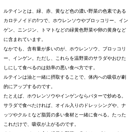
ルテインとは、緑、赤、黄など色の濃い野菜の色素である
カロテノイドの1つで、ホウレンソウやブロッコリー、イン
ゲン、ニンジン、トマトなどの緑黄色野菜や卵の黄身など
に含まれています。
なかでも、含有量が多いのが、ホウレンソウ、ブロッコリ
ー、インゲン。ただし、これらを温野菜のサラダやおひた
しにして食べるのは効率の悪い食べ方です。
ルテインは油と一緒に摂取することで、体内への吸収が劇
的にアップするのです。
たとえば、ホウレンソウやインゲンならバターで炒める。
サラダで食べたければ、オイル入りのドレッシングや、ナ
ッツやクルミなど脂質の多い食材と一緒に食べる。たった
これだけで、吸収が上がるのです。