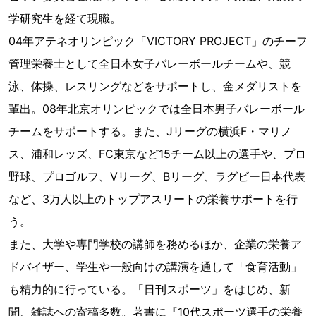
学研究生を経て現職。
04年アテネオリンピック「VICTORY PROJECT」のチーフ
管理栄養士として全日本女子バレーボールチームや、競
泳、体操、レスリングなどをサポートし、金メダリストを
輩出。08年北京オリンピックでは全日本男子バレーボール
チームをサポートする。また、Jリーグの横浜F・マリノ
ス、浦和レッズ、FC東京など15チーム以上の選手や、プロ
野球、プロゴルフ、Vリーグ、Bリーグ、ラグビー日本代表
など、3万人以上のトップアスリートの栄養サポートを行
う。
また、大学や専門学校の講師を務めるほか、企業の栄養ア
ドバイザー、学生や一般向けの講演を通して「食育活動」
も精力的に行っている。「日刊スポーツ」をはじめ、新
聞、雑誌への寄稿多数。著書に『10代スポーツ選手の栄養