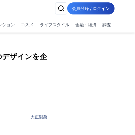
会員登録 / ログイン
ッション
コスメ
ライフスタイル
金融・経済
調査
のデザインを企
大正製薬