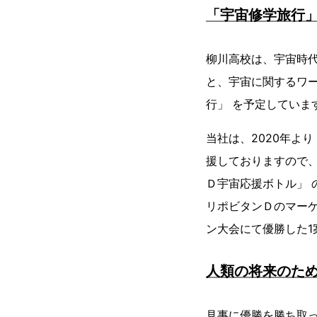
「宇宙修学旅行」
柳川高校は、宇宙時
と、宇宙に関するワー
行」 を予定していま
当社は、2020年より
援しておりますので
Ｄ宇宙応援ボトル」 
リポビタンＤのマー
ン大会にて優勝した1
人類の将来のため
見事に優勝を勝ち取