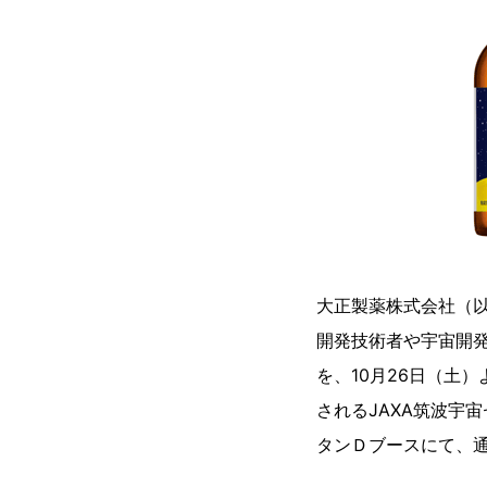
⼤正製薬株式会社（
開発技術者や宇宙開発
を、10月26日（土
されるJAXA筑波宇
タンＤブースにて、