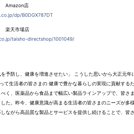
Amazon店
n.co.jp/dp/B0DGX787DT
ト 楽天市場店
.co.jp/taisho-directshop/1001049/
気を予防し、健康を増進させたい」 こうした思いから大正元年
たって生活者の皆さまの 健康で豊かな暮らしの実現に貢献する
うべく、医薬品から食品まで幅広い製品ラインアップで、皆さ
ました。昨今、健康意識が高まる生活者の皆さまのニーズが多
応しながら高品質な製品とサービスを提供し続けることで、皆