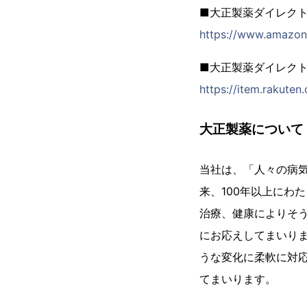
■大正製薬ダイレクト 
https://www.amazo
■大正製薬ダイレク
https://item.rakuten
大正製薬について
当社は、「人々の病
来、100年以上にわ
治療、健康によりそ
にお応えしてまいり
うな変化に柔軟に対
てまいります。