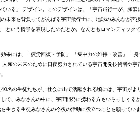
めている」 デザイン。このデザインは、「宇宙飛行士が、頻繁
類の未来を背負ってがんばる宇宙飛行士に、地球のみんなが声援
 」 という情景を表現したのだとか。なんともロマンティック
効果には、「疲労回復・予防」 「集中力の維持・改善」 「
ら、人類の未来のために日夜努力されている宇宙開発技術者や宇
す。
た40名の生徒たちが、社会に出て活躍される頃には、宇宙がよ
そして、みなさんの中に、宇宙開発に携わる方もいらっしゃる
代を生きる生徒みなさんの今後の活動に役立つことを願ってい