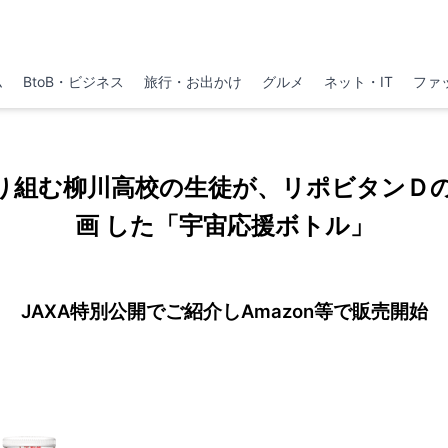
ム
BtoB・ビジネス
旅行・お出かけ
グルメ
ネット・IT
ファ
り組む柳川高校の生徒が、リポビタンＤ
画 した「宇宙応援ボトル」
JAXA特別公開でご紹介しAmazon等で販売開始