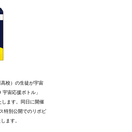
川高校）の生徒が宇宙
 宇宙応援ボトル」
いたします。同日に開催
パス特別公開でのリポビ
たします。