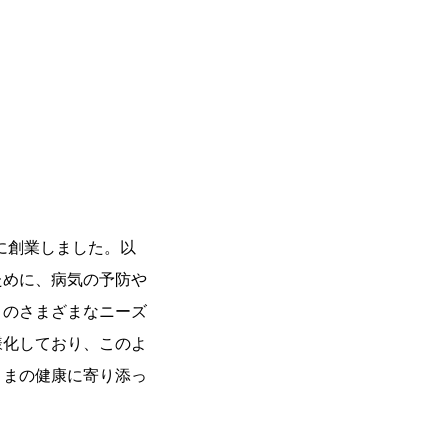
に創業しました。以
ために、病気の予防や
まのさまざまなニーズ
様化しており、このよ
さまの健康に寄り添っ