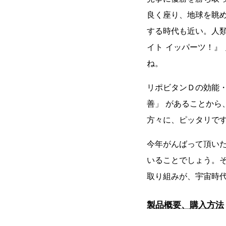
良く座り、地球を眺
する時代も近い。人
イト イッパーツ！』
ね。
リポビタンＤの効能・
善」 があることか
方々に、ピッタリで
今年がんばって頂い
いることでしょう。
取り組みが、宇宙時
製品概要、購入方法