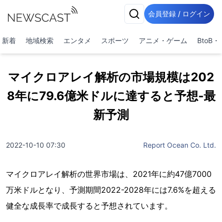
会員登録 / ログイン
新着
地域検索
エンタメ
スポーツ
アニメ・ゲーム
BtoB
マイクロアレイ解析の市場規模は202
8年に79.6億米ドルに達すると予想-最
新予測
2022-10-10 07:30
Report Ocean Co. Ltd.
マイクロアレイ解析の世界市場は、2021年に約47億7000
万米ドルとなり、予測期間2022-2028年には7.6%を超える
健全な成長率で成長すると予想されています。