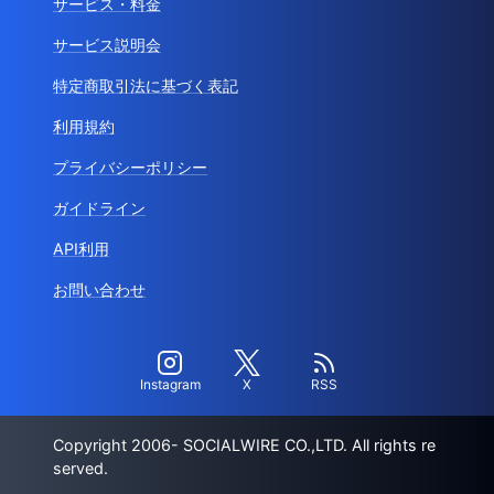
サービス・料金
サービス説明会
特定商取引法に基づく表記
利用規約
プライバシーポリシー
ガイドライン
API利用
お問い合わせ
Instagram
X
RSS
Copyright 2006- SOCIALWIRE CO.,LTD. All rights re
served.