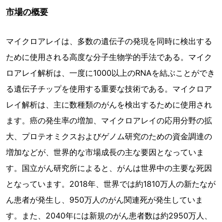
市場の概要
マイクロアレイは、多数の遺伝子の発現を同時に検出する
ために使用される高度な分子生物学的手法である。マイク
ロアレイ解析は、一度に1000以上のRNAを結ぶことができ
る遺伝子チップを使用する重要な技術である。マイクロア
レイ解析は、主に数種類のがんを検出するために使用され
ます。癌の発生率の増加、マイクロアレイの応用分野の拡
大、プロテオミクスおよびゲノム研究のための資金調達の
増加などが、世界的な市場成長の主な要因となっていま
す。国立がん研究所によると、がんは世界中の主要な死因
となっています。2018年、世界では約1810万人の新たなが
ん患者が発生し、950万人のがん関連死が発生していま
す。また、2040年には新規のがん患者数は約2950万人、