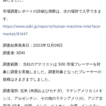
市場調査レポートの詳細な洞察は、次の場所で入手できま
す。
https://www.sdki.jp/reports/human-machine-interface-
market/81447
調査結果発表日：2023年12月09日
調査者: SDKI
調査範囲： 当社のアナリストは 500 市場プレーヤーを対
象に調査を実施しました。調査対象となったプレーヤーの
規模はさまざまでしました。
調査場所: 北米 (米国およびカナダ)、ラテンアメリカ (メキ
シコ、アルゼンチン、その他のラテンアメリカ)、アジア太
平洋 (日本、中国、インド、ベトナム、台湾、インドネシ