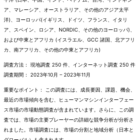
ア、マレーシア、オーストラリア、その他のアジア太平
洋)、ヨーロッパ(イギリス、ドイツ、フランス、イタリ
ア、スペイン、ロシア、NORDIC、その他のヨーロッパ)、
および中東とアフリカ (イスラエル、GCC 諸国、北アフリ
カ、南アフリカ、その他の中東とアフリカ)
調査方法： 現地調査 250 件、インターネット調査 250 件
調査期間： 2023年10月 – 2023年11月
重要なポイント： この調査には、成長要因、課題、機会、
最近の市場傾向を含む、ヒューマンマシンインターフェー
ス市場の市場動態調査が含まれています。さらに、この調
査では、市場の主要プレーヤーの詳細な競争分析が分析さ
れました。市場調査には、市場の分割と地域分析（日本と
グローバル）も含まれます。