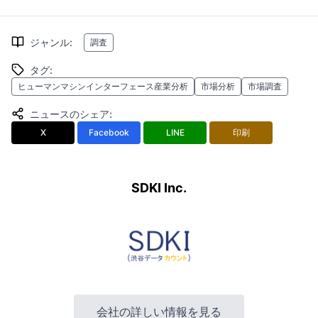
ジャンル
:
調査
タグ
:
ヒューマンマシンインターフェース産業分析
市場分析
市場調査
ニュースのシェア
:
X
Facebook
LINE
印刷
SDKI Inc.
会社の詳しい情報を見る