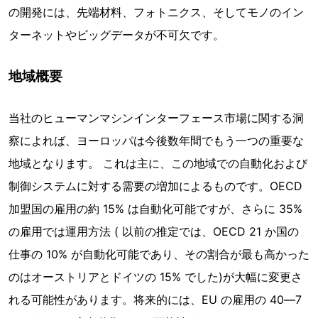
の開発には、先端材料、フォトニクス、そしてモノのイン
ターネットやビッグデータが不可欠です。
地域概要
当社のヒューマンマシンインターフェース市場に関する洞
察によれば、ヨーロッパは今後数年間でもう一つの重要な
地域となります。 これは主に、この地域での自動化および
制御システムに対する需要の増加によるものです。OECD
加盟国の雇用の約 15% は自動化可能ですが、さらに 35%
の雇用では運用方法 ( 以前の推定では、OECD 21 か国の
仕事の 10% が自動化可能であり、その割合が最も高かった
のはオーストリアとドイツの 15% でした)が大幅に変更さ
れる可能性があります。将来的には、EU の雇用の 40―7