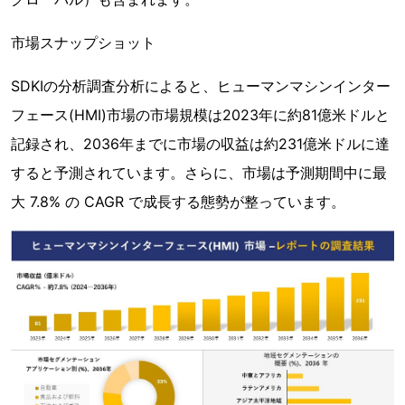
市場スナップショット
SDKIの分析調査分析によると、ヒューマンマシンインター
フェース(HMI)市場の市場規模は2023年に約81億米ドルと
記録され、2036年までに市場の収益は約231億米ドルに達
すると予測されています。さらに、市場は予測期間中に最
大 7.8% の CAGR で成長する態勢が整っています。