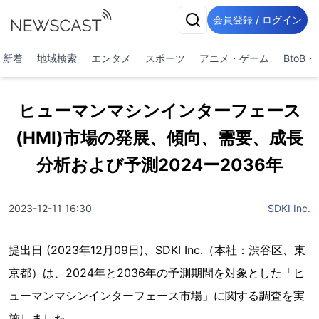
会員登録 / ログイン
新着
地域検索
エンタメ
スポーツ
アニメ・ゲーム
BtoB
ヒューマンマシンインターフェース
(HMI)市場の発展、傾向、需要、成長
分析および予測2024ー2036年
2023-12-11 16:30
SDKI Inc.
提出日 (2023年12月09日)、SDKI Inc.（本社：渋谷区、東
京都）は、2024年と2036年の予測期間を対象とした「ヒ
ューマンマシンインターフェース市場」に関する調査を実
施しました。