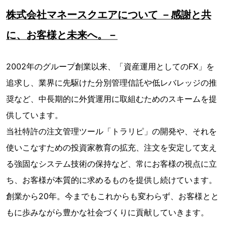
株式会社マネースクエアについて －感謝と共
に、お客様と未来へ。－
2002年のグループ創業以来、「資産運用としてのFX」を
追求し、業界に先駆けた分別管理信託や低レバレッジの推
奨など、中長期的に外貨運用に取組むためのスキームを提
供しています。
当社特許の注文管理ツール「トラリピ」の開発や、それを
使いこなすための投資家教育の拡充、注文を安定して支え
る強固なシステム技術の保持など、常にお客様の視点に立
ち、お客様が本質的に求めるものを提供し続けています。
創業から20年。今までもこれからも変わらず、お客様とと
もに歩みながら豊かな社会づくりに貢献していきます。