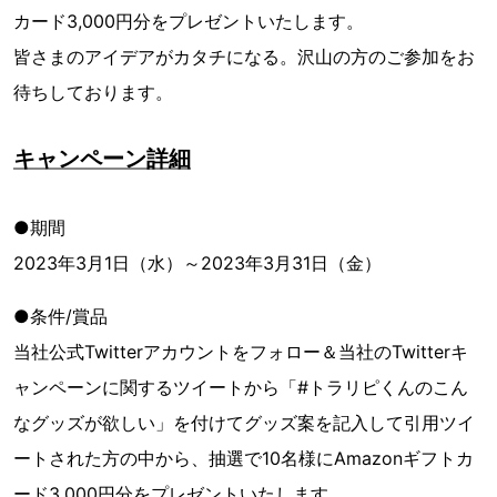
カード3,000円分をプレゼントいたします。
皆さまのアイデアがカタチになる。沢山の方のご参加をお
待ちしております。
キャンペーン詳細
●期間
2023年3月1日（水）～2023年3月31日（金）
●条件/賞品
当社公式Twitterアカウントをフォロー＆当社のTwitterキ
ャンペーンに関するツイートから「#トラリピくんのこん
なグッズが欲しい」を付けてグッズ案を記入して引用ツイ
ートされた方の中から、抽選で10名様にAmazonギフトカ
ード3,000円分をプレゼントいたします。