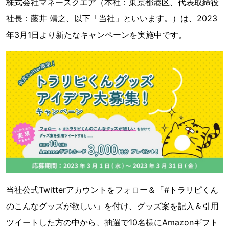
株式会社マネースクエア（本社：東京都港区、代表取締役
社長：藤井 靖之、以下「当社」といいます。）は、2023
年3月1日より新たなキャンペーンを実施中です。
当社公式Twitterアカウントをフォロー＆「#トラリピくん
のこんなグッズが欲しい」を付け、グッズ案を記入＆引用
ツイートした方の中から、抽選で10名様にAmazonギフト