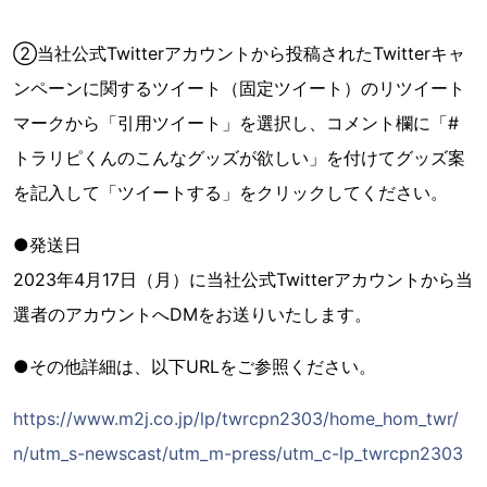
②当社公式Twitterアカウントから投稿されたTwitterキャ
ンペーンに関するツイート（固定ツイート）のリツイート
マークから「引用ツイート」を選択し、コメント欄に「#
トラリピくんのこんなグッズが欲しい」を付けてグッズ案
を記入して「ツイートする」をクリックしてください。
●発送日
2023年4月17日（月）に当社公式Twitterアカウントから当
選者のアカウントへDMをお送りいたします。
●その他詳細は、以下URLをご参照ください。
https://www.m2j.co.jp/lp/twrcpn2303/home_hom_twr/
n/utm_s-newscast/utm_m-press/utm_c-lp_twrcpn2303