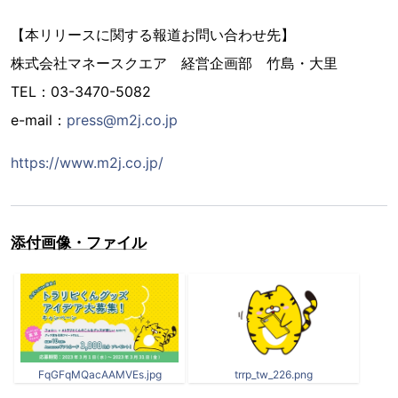
【本リリースに関する報道お問い合わせ先】
株式会社マネースクエア 経営企画部 竹島・大里
TEL：03-3470-5082
e-mail：
press@m2j.co.jp
https://www.m2j.co.jp/
添付画像・ファイル
FqGFqMQacAAMVEs.jpg
trrp_tw_226.png