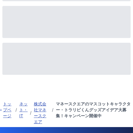
トッ
ネッ
株式会
マネースクエアのマスコットキャラクタ
プペ
/
ト・
社マネ
/
ー・トラリピくんグッズアイデア大募
/
ージ
IT
ースク
集！キャンペーン開催中
エア