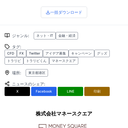
一括ダウンロード
ジャンル
:
ネット・IT
金融・経済
タグ
:
CFD
FX
Twitter
アイデア募集
キャンペーン
グッズ
トラリピ
トラリピくん
マネースクエア
場所
:
東京都港区
ニュースのシェア
:
X
Facebook
LINE
印刷
株式会社マネースクエア