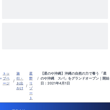
トッ
旅
星
【星のや沖縄】沖縄の自然の力で養う 「星
プペ
行・
野
/
のや沖縄 スパ」をグランドオープン｜開始
/
ージ
お出
リ
日：2021年4月1日
/
かけ
ゾ
ー
ト