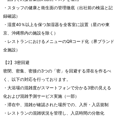
・スタッフの健康と衛生面の管理徹底（出社前の検温と記
録確認）
・湿度40％以上を保つ加湿器を全客室に設置（星のや東
京、沖縄県内の施設を除く）
・レストランにおけるメニューのQRコード化（界ブランド
全施設）
【2】3密回避
密閉、密集、密接の3つの「密」を回避する滞在を作るべ
く、以下の対応を行っております。
・大浴場の混雑度がスマートフォンで分かる3密の見える
化および混雑予測サービス実施（一部）
・滞在中、混雑が確認された場所での、入所・入店規制
・レストランの混雑状況を管理し、入店時間の分散化