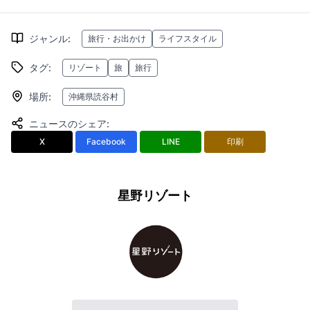
ジャンル
:
旅行・お出かけ
ライフスタイル
タグ
:
リゾート
旅
旅行
場所
:
沖縄県読谷村
ニュースのシェア
:
X
Facebook
LINE
印刷
星野リゾート