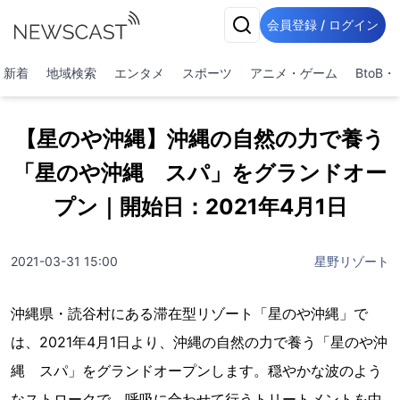
会員登録 / ログイン
新着
地域検索
エンタメ
スポーツ
アニメ・ゲーム
BtoB
【星のや沖縄】沖縄の自然の力で養う
「星のや沖縄 スパ」をグランドオー
プン｜開始日：2021年4月1日
2021-03-31 15:00
星野リゾート
沖縄県・読谷村にある滞在型リゾート「星のや沖縄」で
は、2021年4月1日より、沖縄の自然の力で養う「星のや沖
縄 スパ」をグランドオープンします。穏やかな波のよう
なストロークで、呼吸に合わせて行うトリートメントを中