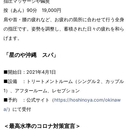
指圧マッサージや鍼灸
按（あん）90分 19,000円
肩や首・腰の疲れなど、お疲れの箇所に合わせて行う全身
の指圧です。姿勢を調整し、蓄積された日々の疲れを和ら
げます。
「星のや沖縄 スパ」
■開始日：2021年4月1日
■設備 ：トリートメントルーム（シングル２、カップル
1）、アフタールーム、レセプション
■予約 ：公式サイト（
https://hoshinoya.com/okinaw
a/
）にて受付
＜最高水準のコロナ対策宣言＞