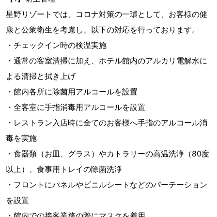
星野リゾートでは、コロナ対策の一環として、お客様の健
康と公衆衛生を考慮し、以下の対応を行っております。
・チェックイン時の検温実施
・通常の客室清掃に加え、ホテル館内のアルカリ電解水に
よる清掃と拭き上げ
・館内各所に除菌用アルコールを設置
・全客室に手指消毒用アルコールを設置
・レストラン入店時に全てのお客様へ手指のアルコール消
毒を実施
・食器類（お皿、グラス）やカトラリーの高温洗浄（80度
以上）、食事用トレイの除菌洗浄
・フロントにパネルやビニルシートなどのパーテーション
を設置
・館内での接客業務の際にマスクを着用