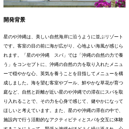
開発背景
星のや沖縄は、美しい自然海岸に沿うように並ぶリゾート
です。客室の目の前に海が広がり、心地よい海風が感じら
れます。「星のや沖縄 スパ」では「沖縄の自然の力で養
う」をコンセプトに、沖縄の自然の力を取り入れたメニュ
ーで穏やかな心、英気を養うことを目指してメニューを構
成しました。海を望む客室やプール、鮮やかな草花が育つ
庭など、自然と距離が近い星のや沖縄での滞在にスパを取
り入れることで、その力を心身で感じて、健やかになって
ほしいと考えています。また、星のや沖縄の滞在の中で、
施設内で行う活動的なアクティビティとスパを交互に体験
することによって、緊張と弛緩がほどよく繰り返され、心