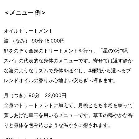
＜メニュー 例＞
オイルトリートメント
波 （なみ） 90分 16,000円
顔をのぞく全身のトリートメントを行う、「星のや沖縄
スパ」の代表的な身体のメニューです。寄せては返す静か
な波のようなリズムで身体をほぐし、4種類から選べるブ
レンドオイルの香りが心地よい安らぎへ導きます。
月（つき）90分 22,000円
全身のトリートメントに加えて、月桃ともち米粉を練って
蒸しあげた草玉を用いるメニューです。草玉の穏やかな香
りと身体を包み込むような温かさに癒されます。