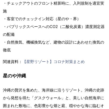
・チェックアウトのフロント精算時に、入列規制を適宜実
施
・客室でのチェックイン対応（星のや・界）
・パブリックスペースへのCO2（二酸化炭素）濃度測定器
の配備
・自然換気、機械換気など、建物の設計にあわせた換気の
徹底
関連資料：
【星野リゾート】コロナ対策まとめ
星のや沖縄
沖縄の贅沢を集めた、海岸線に沿うリゾート。沖縄の史跡
から発想を得た「グスクウォール」と、美しい自然海岸に
囲まれた敷地に、色彩豊かな畑と庭、穏やかな海に臨むオ