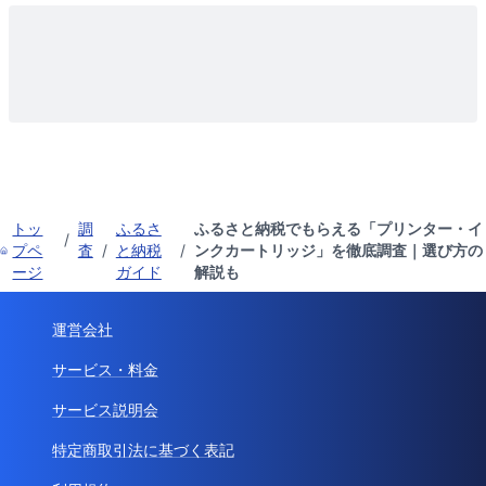
トッ
調
ふるさ
ふるさと納税でもらえる「プリンター・イ
/
プペ
査
/
と納税
/
ンクカートリッジ」を徹底調査｜選び方の
ージ
ガイド
解説も
運営会社
サービス・料金
サービス説明会
特定商取引法に基づく表記