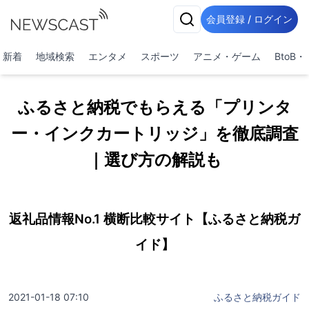
会員登録 / ログイン
新着
地域検索
エンタメ
スポーツ
アニメ・ゲーム
BtoB
ふるさと納税でもらえる「プリンタ
ー・インクカートリッジ」を徹底調査
｜選び方の解説も
返礼品情報No.1 横断比較サイト【ふるさと納税ガ
イド】
2021-01-18 07:10
ふるさと納税ガイド