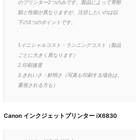
のプリンター2つのみです。製品によって寄附
額と性能が異なりますが、注目したいのは以
下の3つのポイントです。
1.イニシャルコスト・ランニングコスト（製品
ごとに大きく異なります）
2.印刷速度
3.きれいさ・鮮明さ（写真も印刷する場合は、
重視される方も）
Canon インクジェットプリンター iX6830