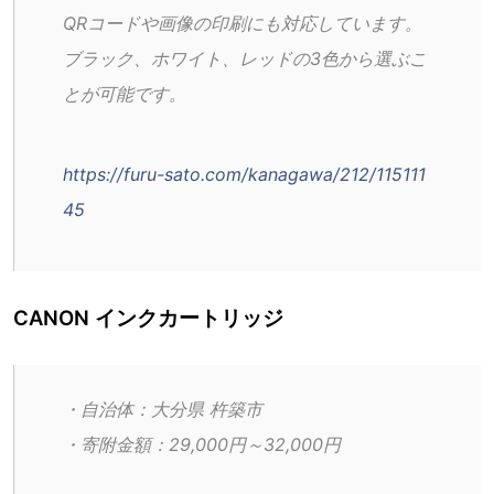
QRコードや画像の印刷にも対応しています。
ブラック、ホワイト、レッドの3色から選ぶこ
とが可能です。
https://furu-sato.com/kanagawa/212/115111
45
CANON インクカートリッジ
・自治体：大分県 杵築市
・寄附金額：29,000円～32,000円