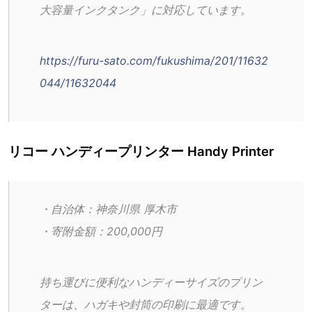
大容量インクタンク」に対応しています。
https://furu-sato.com/fukushima/201/11632
044/11632044
リコー ハンディープリンター Handy Printer
・自治体：神奈川県 厚木市
・寄附金額：200,000円
持ち運びに便利なハンディーサイズのプリン
ターは、ハガキや封筒の印刷に最適です。