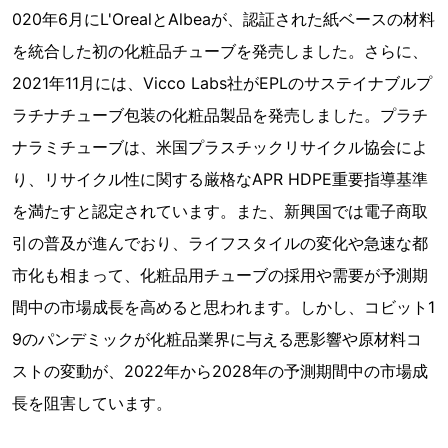
020年6月にL'OrealとAlbeaが、認証された紙ベースの材料
を統合した初の化粧品チューブを発売しました。さらに、
2021年11月には、Vicco Labs社がEPLのサステイナブルプ
ラチナチューブ包装の化粧品製品を発売しました。プラチ
ナラミチューブは、米国プラスチックリサイクル協会によ
り、リサイクル性に関する厳格なAPR HDPE重要指導基準
を満たすと認定されています。また、新興国では電子商取
引の普及が進んでおり、ライフスタイルの変化や急速な都
市化も相まって、化粧品用チューブの採用や需要が予測期
間中の市場成長を高めると思われます。しかし、コビット1
9のパンデミックが化粧品業界に与える悪影響や原材料コ
ストの変動が、2022年から2028年の予測期間中の市場成
長を阻害しています。