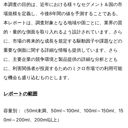
本調査の目的は、近年における様々なセグメント＆国の市
場規模を定義し、今後8年間の値を予測することである。
本レポートは、調査対象となる地域や国ごとに、業界の質
的・量的な側面を取り入れるよう設計されています。さら
に、市場の将来的な成長を規定する駆動因子や課題などの
重要な側面に関する詳細な情報も提供しています。さら
に、主要企業の競争環境と製品提供の詳細な分析ととも
に、利害関係者が投資するためのミクロ市場での利用可能
な機会も盛り込むものとします。
レポートの範囲
容量別：（50ml未満、50ml～100ml、100ml～150ml、15
0ml～200ml、200ml以上）