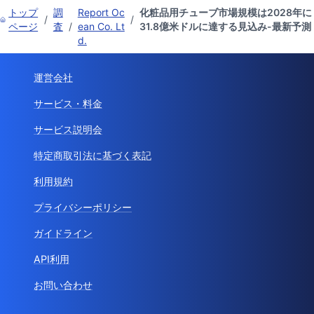
トップ
調
Report Oc
化粧品用チューブ市場規模は2028年に
/
/
ページ
査
/
ean Co. Lt
31.8億米ドルに達する見込み-最新予測
d.
運営会社
サービス・料金
サービス説明会
特定商取引法に基づく表記
利用規約
プライバシーポリシー
ガイドライン
API利用
お問い合わせ