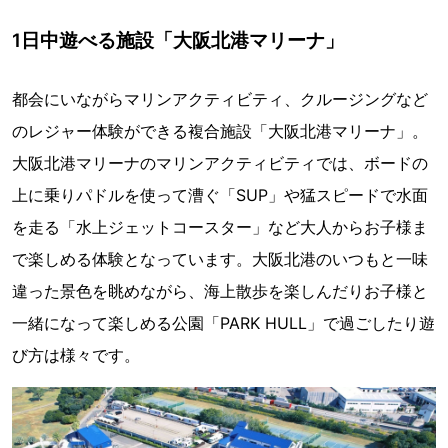
1日中遊べる施設「大阪北港マリーナ」
都会にいながらマリンアクティビティ、クルージングなど
のレジャー体験ができる複合施設「大阪北港マリーナ」。
大阪北港マリーナのマリンアクティビティでは、ボードの
上に乗りパドルを使って漕ぐ「SUP」や猛スピードで水面
を走る「水上ジェットコースター」など大人からお子様ま
で楽しめる体験となっています。大阪北港のいつもと一味
違った景色を眺めながら、海上散歩を楽しんだりお子様と
一緒になって楽しめる公園「PARK HULL」で過ごしたり遊
び方は様々です。