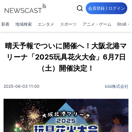
会員登録 / ログイン
新着
地域検索
エンタメ
スポーツ
アニメ・ゲーム
BtoB
晴天予報でついに開催へ！大阪北港マ
リーナ「2025玩具花火大会」6月7日
（土）開催決定！
2025-06-03 11:00
biid株式会社