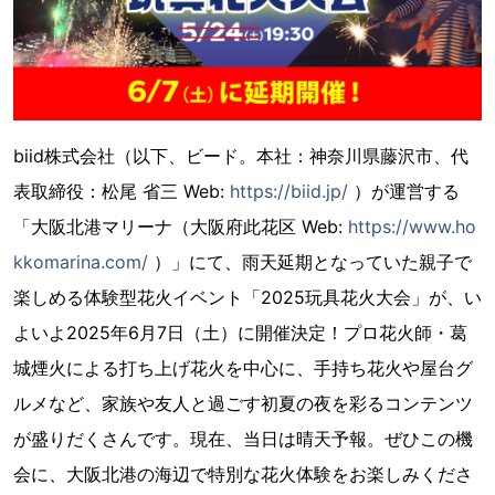
biid株式会社（以下、ビード。本社：神奈川県藤沢市、代
表取締役：松尾 省三 Web:
https://biid.jp/
）が運営する
「大阪北港マリーナ（大阪府此花区 Web:
https://www.ho
kkomarina.com/
）」にて、雨天延期となっていた親子で
楽しめる体験型花火イベント「2025玩具花火大会」が、い
よいよ2025年6月7日（土）に開催決定！プロ花火師・葛
城煙火による打ち上げ花火を中心に、手持ち花火や屋台グ
ルメなど、家族や友人と過ごす初夏の夜を彩るコンテンツ
が盛りだくさんです。現在、当日は晴天予報。ぜひこの機
会に、大阪北港の海辺で特別な花火体験をお楽しみくださ