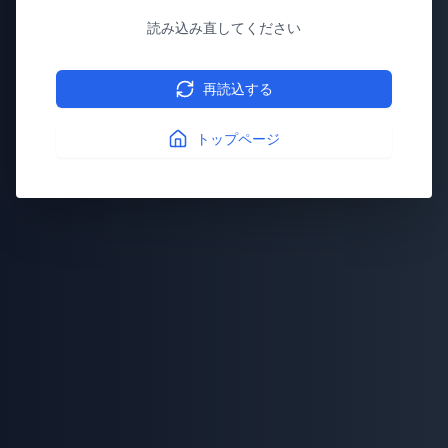
読み込み直してください
再読込する
トップページ