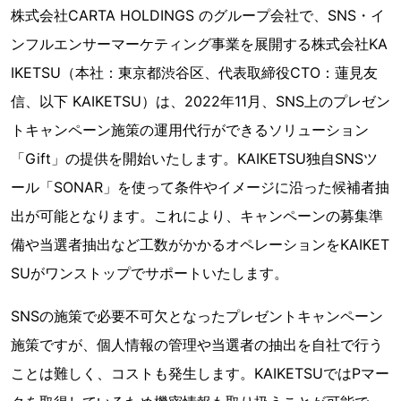
株式会社CARTA HOLDINGS のグループ会社で、SNS・イ
ンフルエンサーマーケティング事業を展開する株式会社KA
IKETSU（本社：東京都渋谷区、代表取締役CTO：蓮見友
信、以下 KAIKETSU）は、2022年11月、SNS上のプレゼン
トキャンペーン施策の運用代行ができるソリューション
「Gift」の提供を開始いたします。KAIKETSU独自SNSツ
ール「SONAR」を使って条件やイメージに沿った候補者抽
出が可能となります。これにより、キャンペーンの募集準
備や当選者抽出など工数がかかるオペレーションをKAIKET
SUがワンストップでサポートいたします。
SNSの施策で必要不可欠となったプレゼントキャンペーン
施策ですが、個人情報の管理や当選者の抽出を自社で行う
ことは難しく、コストも発生します。KAIKETSUではPマー