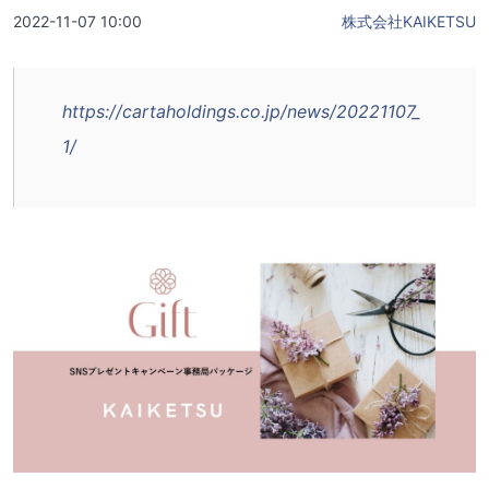
2022-11-07 10:00
株式会社KAIKETSU
https://cartaholdings.co.jp/news/20221107_
1/