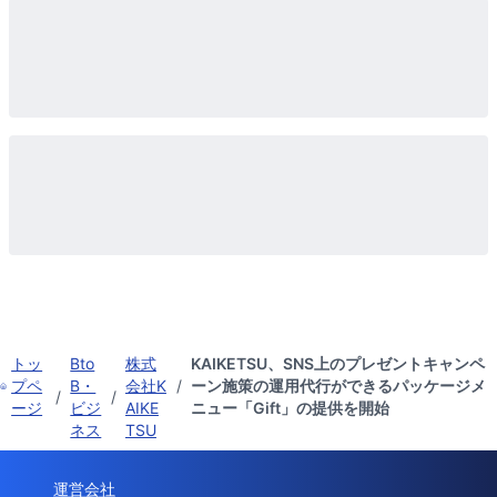
トッ
Bto
株式
KAIKETSU、SNS上のプレゼントキャンペ
プペ
B・
会社K
/
ーン施策の運用代行ができるパッケージメ
/
/
ージ
ビジ
AIKE
ニュー「Gift」の提供を開始
ネス
TSU
運営会社