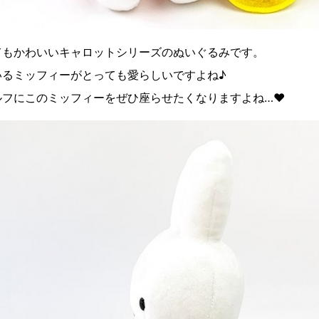
てもかわいいキャロットシリーズのぬいぐるみです。
いるミッフィーがとっても愛らしいですよね♪
ルフにこのミッフィーをぜひ座らせたくなりますよね…♥