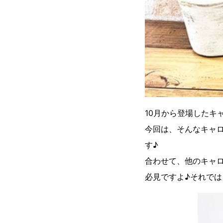
10月から登場したキ
今回は、そんなキャ
す♪
合わせて、他のキャ
必見ですよ♪それで