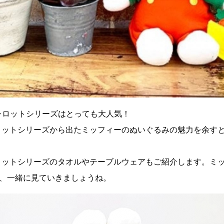
ャロットシリーズはとっても大人気！
ロットシリーズから出たミッフィーのぬいぐるみの魅力を余す
ロットシリーズのタオルやテーブルウェアもご紹介します。ミ
は、一緒に見ていきましょうね。