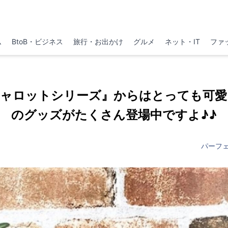
ム
BtoB・ビジネス
旅行・お出かけ
グルメ
ネット・IT
ファ
キャロットシリーズ』からはとっても可愛
のグッズがたくさん登場中ですよ♪♪
パーフ