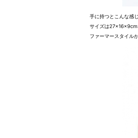
手に持つとこんな感
サイズは27×16×
ファーマースタイル