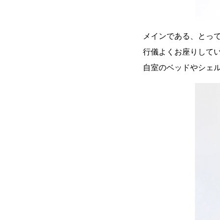
メインである、とっ
行儀よくお座りして
自室のベッドやシェ