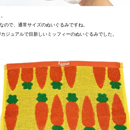
じ。
9cmなので、通常サイズのぬいぐるみですね。
がカジュアルで目新しいミッフィーのぬいぐるみでした。