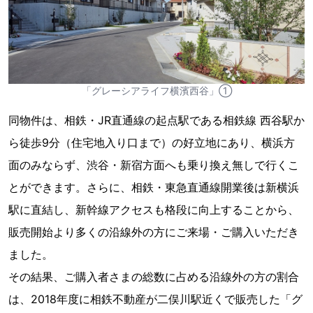
「グレーシアライフ横濱西谷」①
同物件は、相鉄・JR直通線の起点駅である相鉄線 西谷駅か
ら徒歩9分（住宅地入り口まで）の好立地にあり、横浜方
面のみならず、渋谷・新宿方面へも乗り換え無しで行くこ
とができます。さらに、相鉄・東急直通線開業後は新横浜
駅に直結し、新幹線アクセスも格段に向上することから、
販売開始より多くの沿線外の方にご来場・ご購入いただき
ました。
その結果、ご購入者さまの総数に占める沿線外の方の割合
は、2018年度に相鉄不動産が二俣川駅近くで販売した「グ