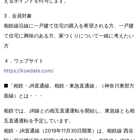
えるポイントを付与します。
3．会員対象
相鉄線沿線に一戸建て住宅の購入を希望される方、一戸建
て住宅に興味のある方、家づくりについて一緒に考えたい
方
４．ウェブサイト
https://koedate.com/
■「相鉄・JR直通線、相鉄・東急直通線」（神奈川東部方
面線）とは・・・
相鉄では、JR線との相互直通運転を開始し、東急線とも相
互直通運転を予定しています。
相鉄・JR直通線（2019年11月30日開業）は、相鉄線 西谷