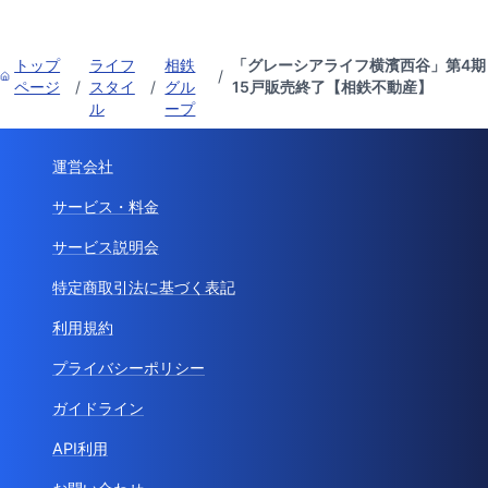
トップ
ライフ
相鉄
「グレーシアライフ横濱西谷」第4期
/
ページ
/
スタイ
/
グル
15戸販売終了【相鉄不動産】
ル
ープ
運営会社
サービス・料金
サービス説明会
特定商取引法に基づく表記
利用規約
プライバシーポリシー
ガイドライン
API利用