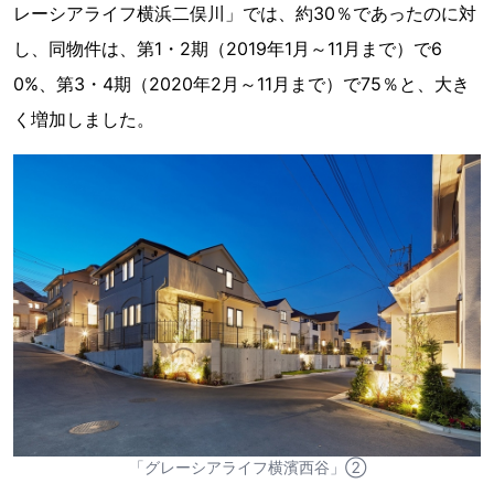
レーシアライフ横浜二俣川」では、約30％であったのに対
し、同物件は、第1・2期（2019年1月～11月まで）で6
0%、第3・4期（2020年2月～11月まで）で75％と、大き
く増加しました。
「グレーシアライフ横濱西谷」②