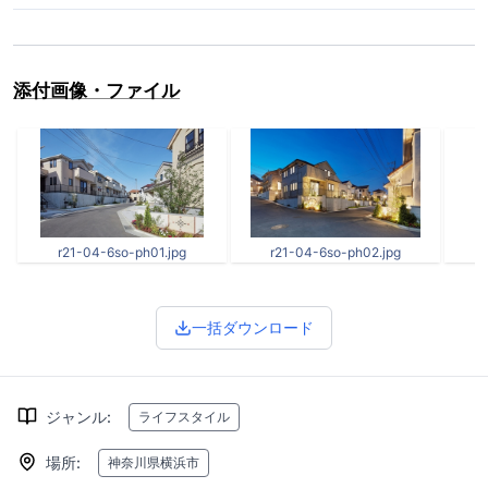
添付画像・ファイル
r21-04-6so-ph01.jpg
r21-04-6so-ph02.jpg
一括ダウンロード
ジャンル
:
ライフスタイル
場所
:
神奈川県横浜市