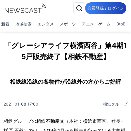
会員登録 / ログイン
新着
地域検索
エンタメ
スポーツ
アニメ・ゲーム
BtoB
「グレーシアライフ横濱西谷」第4期1
5戸販売終了【相鉄不動産】
相鉄線沿線の各物件が沿線外の方からご好評
2021-01-08 17:00
相鉄グループ
相鉄グループの相鉄不動産㈱（本社：横浜市西区、社長・
杉原 正義）では、2019年1月から販売を行っている大規模