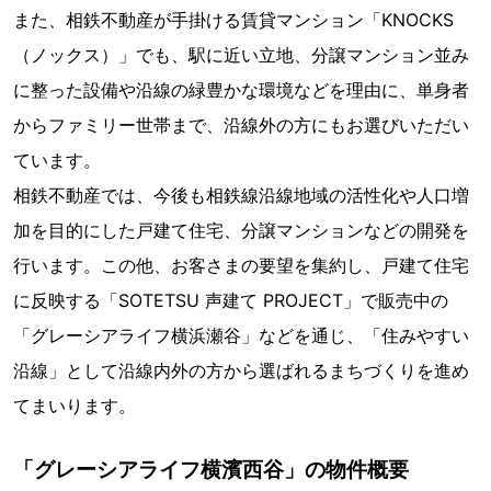
また、相鉄不動産が手掛ける賃貸マンション「KNOCKS
（ノックス）」でも、駅に近い立地、分譲マンション並み
に整った設備や沿線の緑豊かな環境などを理由に、単身者
からファミリー世帯まで、沿線外の方にもお選びいただい
ています。
相鉄不動産では、今後も相鉄線沿線地域の活性化や人口増
加を目的にした戸建て住宅、分譲マンションなどの開発を
行います。この他、お客さまの要望を集約し、戸建て住宅
に反映する「SOTETSU 声建て PROJECT」で販売中の
「グレーシアライフ横浜瀬谷」などを通じ、「住みやすい
沿線」として沿線内外の方から選ばれるまちづくりを進め
てまいります。
「グレーシアライフ横濱西谷」の物件概要