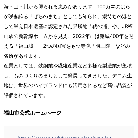
海・山・川から得られる恵みがあります。100万本のばら
が咲き誇る「ばらのまち」としても知られ、潮待ちの港と
して栄え日本遺産に認定された景勝地「鞆の浦」や、JR福
山駅の新幹線ホームから見え、2022年には築城400年を迎
える「福山城」、2つの国宝をもつ寺院「明王院」などの
名所があります。
産業としては、鉄鋼業や繊維産業など多様な製造業が集積
し、ものづくりのまちとして発展してきました。デニム生
地は、世界のハイブランドにも活用されるなど高い品質が
評価されています。
福山市公式ホームページ