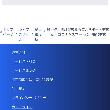
トップ
ライフ
福山
第一弾！実証実験まるごとサポート事業
/
ページ
/
スタイ
/
市役
「withコロナをスマートに」採択事業
ル
所
運営会社
サービス・料金
サービス説明会
特定商取引法に基づく表記
利用規約
プライバシーポリシー
ガイドライン