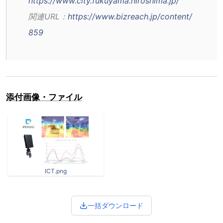
https://www.city.fukuyama.hiroshima.jp/
関連URL：
https://www.bizreach.jp/content/
859
添付画像・ファイル
ICT.png
一括ダウンロード