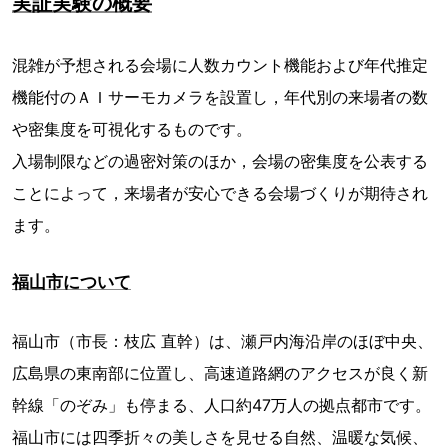
実証実験の概要
混雑が予想される会場に人数カウント機能および年代推定
機能付のＡＩサーモカメラを設置し，年代別の来場者の数
や密集度を可視化するものです。
入場制限などの過密対策のほか，会場の密集度を公表する
ことによって，来場者が安心できる会場づくりが期待され
ます。
福山市について
福山市（市長：枝広 直幹）は、瀬戸内海沿岸のほぼ中央、
広島県の東南部に位置し、高速道路網のアクセスが良く新
幹線「のぞみ」も停まる、人口約47万人の拠点都市です。
福山市には四季折々の美しさを見せる自然、温暖な気候、