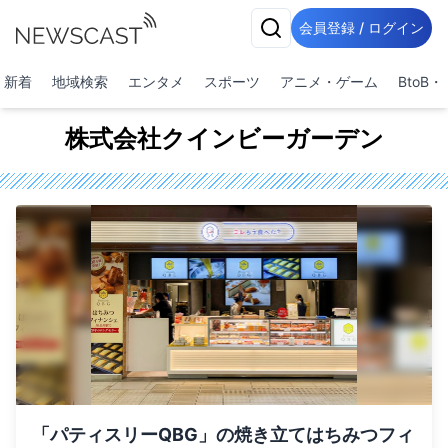
会員登録 / ログイン
新着
地域検索
エンタメ
スポーツ
アニメ・ゲーム
BtoB
株式会社クインビーガーデン
「パティスリーQBG」の焼き立てはちみつフィ