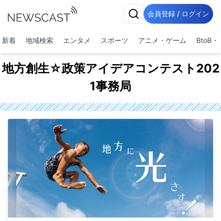
会員登録 / ログイン
新着
地域検索
エンタメ
スポーツ
アニメ・ゲーム
BtoB
地方創生☆政策アイデアコンテスト202
1事務局