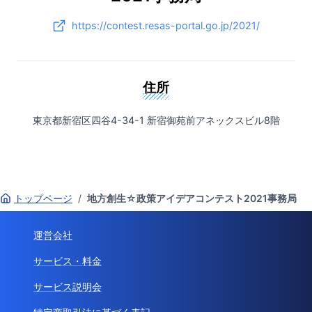
https://contest.resas-portal.go.jp/2021/
住所
東京都新宿区四谷4-34-1 新宿御苑前アネックスビル8階
トップページ
/
地方創生☆政策アイデアコンテスト2021事務局
運営会社
サービス・料金
サービス説明会