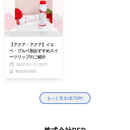
【アクア・アクア】イエ
ベ・ブルベ別おすすめスイ
ーツリップのご紹介
2023-04-10 15:00
株式会社RED
もっと見る(全
72
件)