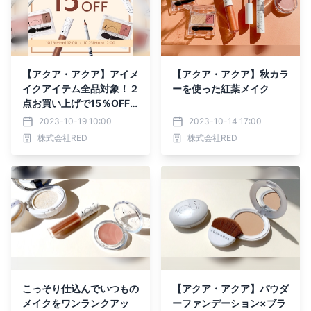
【アクア・アクア】アイメ
【アクア・アクア】秋カラ
イクアイテム全品対象！２
ーを使った紅葉メイク
点お買い上げで15％OFF
キャンペーンを開催中
2023-10-19 10:00
2023-10-14 17:00
株式会社RED
株式会社RED
こっそり仕込んでいつもの
【アクア・アクア】パウダ
メイクをワンランクアッ
ーファンデーション×ブラ