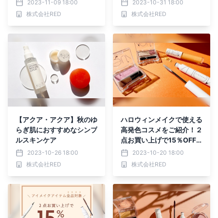
2023-11-09 18:00
2023-10-31 18:00
株式会社RED
株式会社RED
【アクア・アクア】秋のゆ
ハロウィンメイクで使える
らぎ肌におすすめなシンプ
高発色コスメをご紹介！２
ルスキンケア
点お買い上げで15％OFF
になるお得なキャンペーン
2023-10-26 18:00
2023-10-20 18:00
も【アクア・アクア】
株式会社RED
株式会社RED