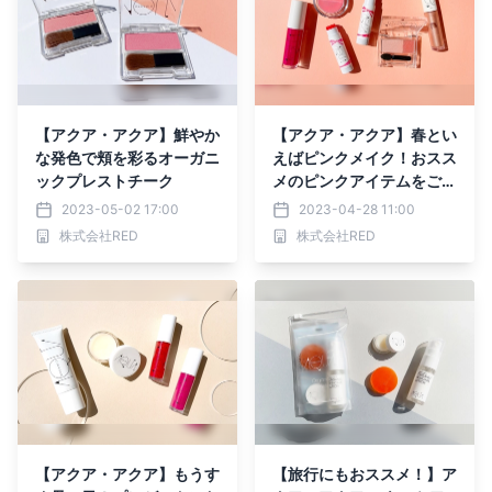
【アクア・アクア】鮮やか
【アクア・アクア】春とい
な発色で頬を彩るオーガニ
えばピンクメイク！おスス
ックプレストチーク
メのピンクアイテムをご紹
介
2023-05-02 17:00
2023-04-28 11:00
株式会社RED
株式会社RED
【アクア・アクア】もうす
【旅行にもおススメ！】ア