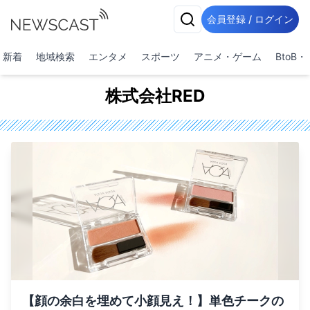
会員登録 / ログイン
新着
地域検索
エンタメ
スポーツ
アニメ・ゲーム
BtoB
株式会社RED
【顔の余白を埋めて小顔見え！】単色チークの