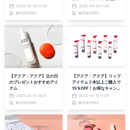
【お得なキャンペーン
2023-05-26 17:30
2023-05-22 11:00
も！】
株式会社RED
株式会社RED
【アクア・アクア】父の日
【アクア・アクア】リップ
のプレゼントおすすめアイ
アイテム２本以上ご購入で
テム
15％OFF！お得なキャン
ペーンのご紹介
2023-05-16 18:30
2023-05-15 11:00
株式会社RED
株式会社RED