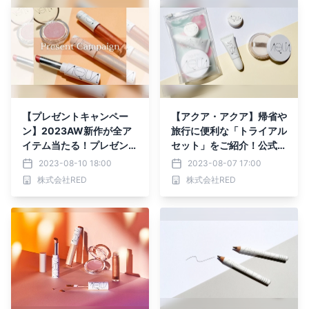
【プレゼントキャンペー
【アクア・アクア】帰省や
ン】2023AW新作が全ア
旅行に便利な「トライアル
イテム当たる！プレゼント
セット」をご紹介！公式オ
キャンペーンを開催中！
ンラインストアでのポイン
2023-08-10 18:00
2023-08-07 17:00
ト10倍キャンペーンのお
株式会社RED
株式会社RED
知らせも！