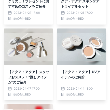
ぐ母の日！プレゼントにお
クア・アクア スキンケア
すすめのコスメをご紹介
トライアルセット
2023-04-27 17:00
2023-04-21 17:00
株式会社RED
株式会社RED
【アクア・アクア】スタッ
【アクア・アクア】UVア
フおススメ！“推しアイテ
イテムのご紹介
ム”のご紹介
2023-04-17 17:00
2023-04-14 11:00
株式会社RED
株式会社RED