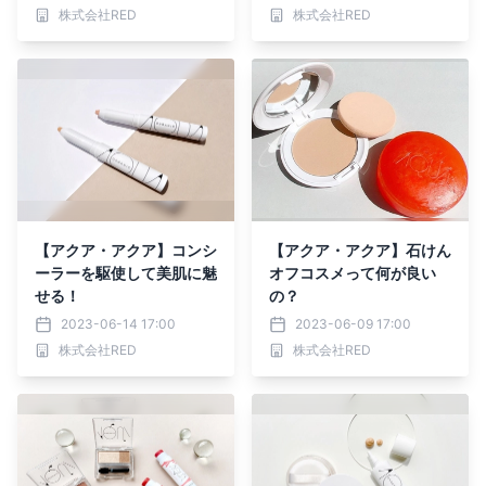
月23日(金)12:00～6月30
株式会社RED
株式会社RED
日(金)23:59
【アクア・アクア】コンシ
【アクア・アクア】石けん
ーラーを駆使して美肌に魅
オフコスメって何が良い
せる！
の？
2023-06-14 17:00
2023-06-09 17:00
株式会社RED
株式会社RED