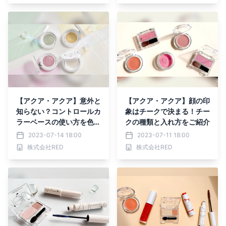
【アクア・アクア】意外と
【アクア・アクア】顔の印
知らない？コントロールカ
象はチークで決まる！チー
ラーベースの使い方を色別
クの種類と入れ方をご紹介
にご紹介！
2023-07-14 18:00
2023-07-11 18:00
株式会社RED
株式会社RED