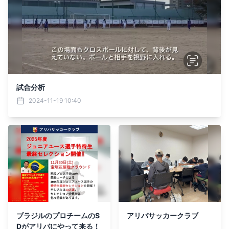
試合分析
2024-11-19 10:40
ブラジルのプロチームのS
アリバサッカークラブ
Dがアリバにやって来る！