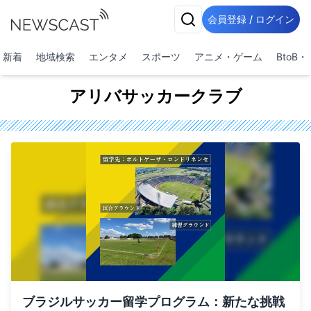
会員登録 / ログイン
新着
地域検索
エンタメ
スポーツ
アニメ・ゲーム
BtoB
アリバサッカークラブ
ブラジルサッカー留学プログラム：新たな挑戦