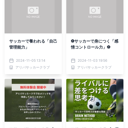
サッカーで養われる「自己
⚽️サッカーで身につく「感
管理能力」
情コントロール力」⚽️
2024-11-05 13:14
2024-11-03 19:56
アリバサッカークラブ
アリバサッカークラブ