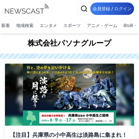
会員登録 / ログイン
新着
地域検索
エンタメ
スポーツ
アニメ・ゲーム
BtoB
株式会社パソナグループ
【注目】兵庫県の小中高生は淡路島に集まれ！