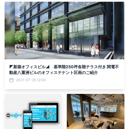
◤新築オフィスビル◢ 基準階250坪各階テラス付き 関電不
動産八重洲ビルのオフィステナント区画のご紹介
2021-07-25 12:00