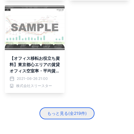
【オフィス移転お役立ち資
料】東京都心エリアの賃貸
オフィス空室率・平均賃料
と市況感
2021-06-26 21:00
株式会社スリースター
もっと見る(全
219
件)