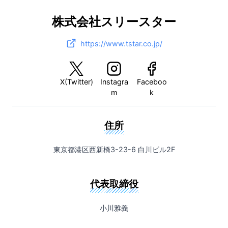
株式会社スリースター
https://www.tstar.co.jp/
X(Twitter)
Instagra
Faceboo
m
k
住所
東京都港区西新橋3-23-6 白川ビル2F
代表取締役
小川雅義