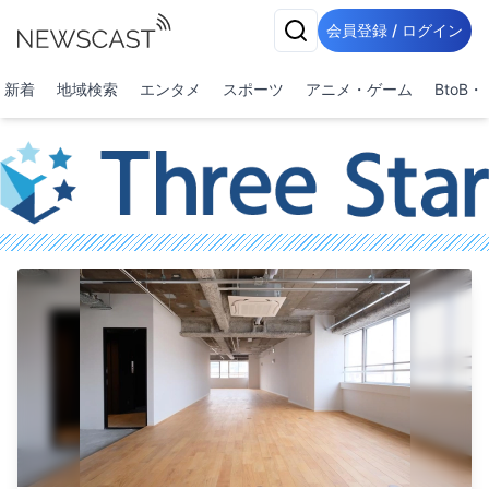
会員登録 / ログイン
新着
地域検索
エンタメ
スポーツ
アニメ・ゲーム
BtoB