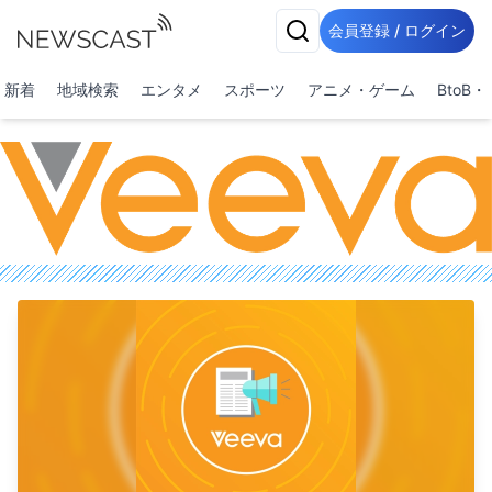
会員登録 / ログイン
新着
地域検索
エンタメ
スポーツ
アニメ・ゲーム
BtoB