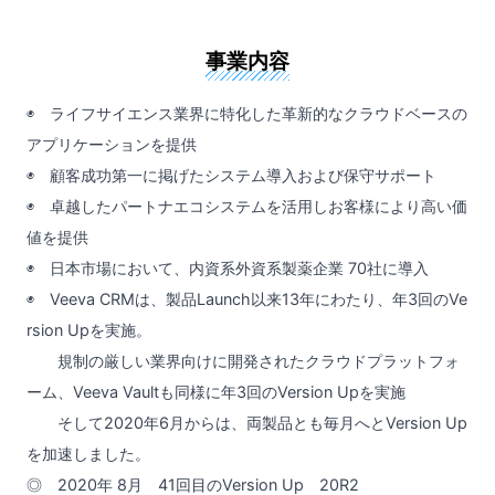
事業内容
◉ ライフサイエンス業界に特化した革新的なクラウドベースの
アプリケーションを提供
◉ 顧客成功第一に掲げたシステム導入および保守サポート
◉ 卓越したパートナエコシステムを活用しお客様により高い価
値を提供
◉ 日本市場において、内資系外資系製薬企業 70社に導入
◉ Veeva CRMは、製品Launch以来13年にわたり、年3回のVe
rsion Upを実施。
規制の厳しい業界向けに開発されたクラウドプラットフォ
ーム、Veeva Vaultも同様に年3回のVersion Upを実施
そして2020年6月からは、両製品とも毎月へとVersion Up
を加速しました。
◎ 2020年 8月 41回目のVersion Up 20R2