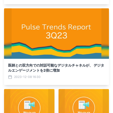
医師との双方向での対話可能なデジタルチャネルが、 デジタ
ルエンゲージメントを2倍に増加
2023-12-08 16:30