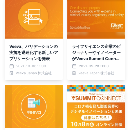
Veeva、バリデーションの
ライフサイエンス企業のビ
実施を迅速化する新しいア
ジョナリーやイノベーター
プリケーションを発表
がVeeva Summit Connec
tに集結
2021-10-06 11:00
2021-09-28 11:00
Veeva Japan 株式会社
Veeva Japan 株式会社