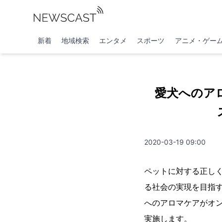
新着
地域検索
エンタメ
スポーツ
アニメ・ゲー
愛犬へのア
2020-03-19 09:00
ペットに対する正し
る社会の実現を目指
へのアロマケアがオ
実施します。