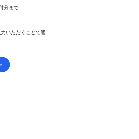
受付分まで
入力いただくことで適
ラ