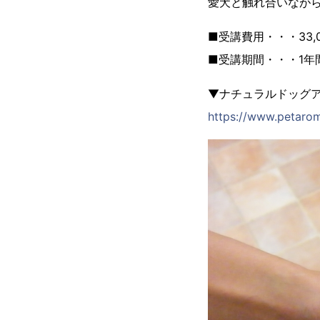
愛犬と触れ合いなが
■受講費用・・・33
■受講期間・・・1年
▼ナチュラルドッグ
https://www.petarom