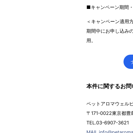
■キャンペーン期間・・
＜キャンペーン適用
期間中にお申し込み
用。
本件に関するお問
ペットアロマウェル
〒171-0022東京都
TEL.03-6907-3621
MAIL.info@petaroma