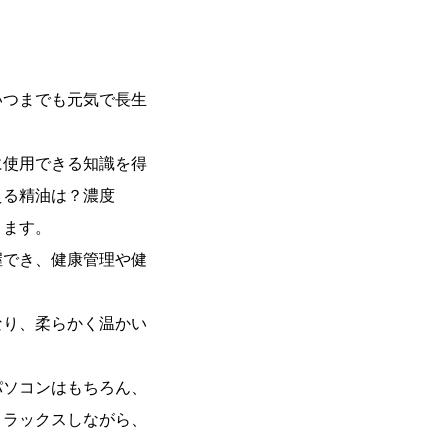
いつまでも元気で長生
に使用できる知識を得
える精油は？濃度
きます。
握でき、健康管理や健
なり、柔らかく温かい
パソコンはもちろん、
リラックスしながら、