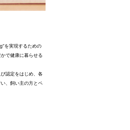
ng”を実現するための
豊かで健康に暮らせる
及び認定をはじめ、各
行い、飼い主の方とペ