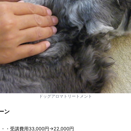
ドッグアロマトリートメント
ーン
・受講費用33,000円→22,000円