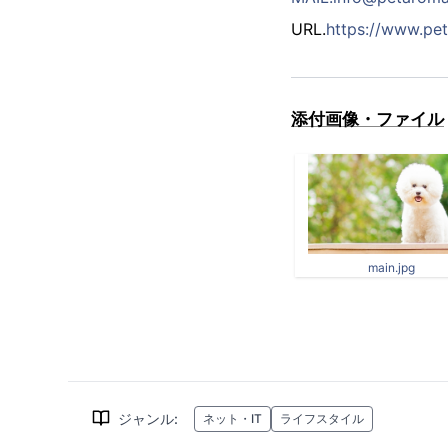
URL.
https://www.pe
添付画像・ファイル
main.jpg
ジャンル
:
ネット・IT
ライフスタイル