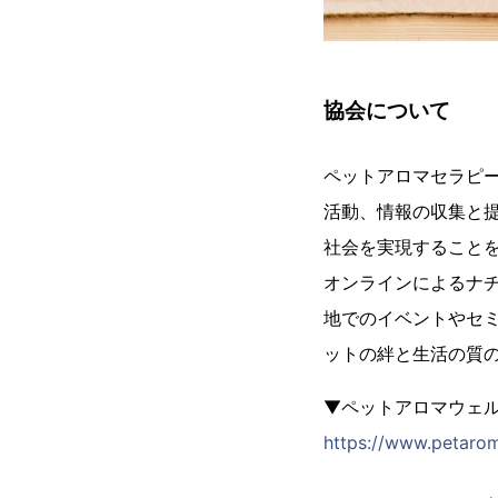
協会について
ペットアロマセラピーの
活動、情報の収集と
社会を実現することを
オンラインによるナ
地でのイベントやセ
ットの絆と生活の質
▼ペットアロマウェ
https://www.petarom