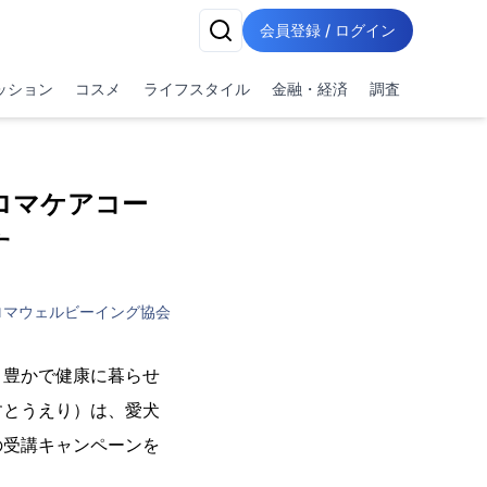
会員登録 / ログイン
ッション
コスメ
ライフスタイル
金融・経済
調査
ロマケアコー
す
ロマウェルビーイング協会
り豊かで健康に暮らせ
すとうえり）は、愛犬
の受講キャンペーンを