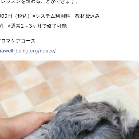
らレッスンを進めることができます。
,000円（税込）※システム利用料、教材費込み
間 ※通常2～3ヶ月で修了可能
アロマケアコース
awell-being.org/ndacc/