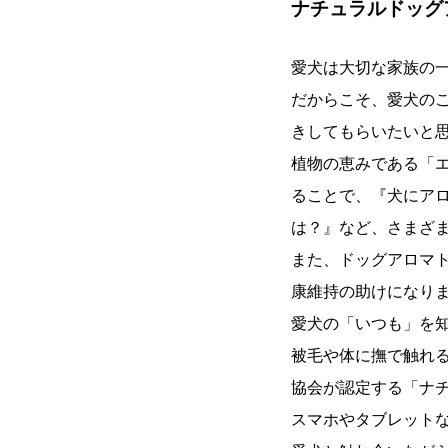
ナチュラルドッグ
愛犬は大切な家族の
だからこそ、愛犬の
きしてもらいたいと
植物の恵みである「
ることで、『犬にア
は？』など、さまざ
また、ドッグアロマ
康維持の助けになり
愛犬の「いつも」を
被毛や体に撫で触れ
協会が認定する「ナ
スマホやタブレット