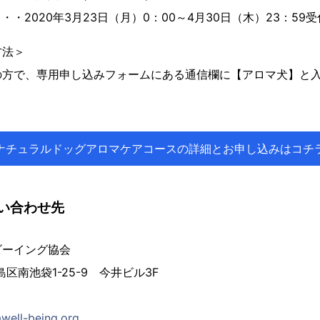
・2020年3月23日（月）0：00～4月30日（木）23：59
方法＞
の方で、専用申し込みフォームにある通信欄に【アロマ犬】と
ナチュラルドッグアロマケアコースの詳細とお申し込みはコチ
い合わせ先
ビーイング協会
豊島区南池袋1-25-9 今井ビル3F
well-being.org