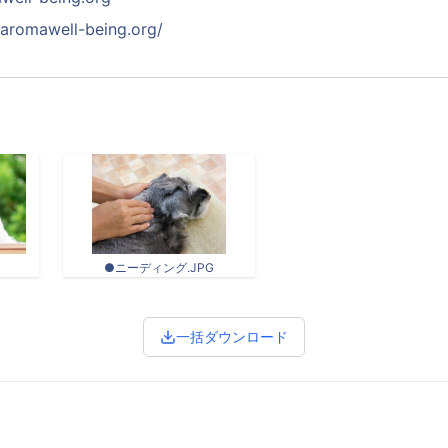
taromawell-being.org/
●ニーディング.JPG
一括ダウンロード