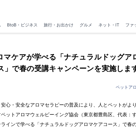
ム
BtoB・ビジネス
旅行・お出かけ
グルメ
ネット・IT
ファ
ロマケアが学べる「ナチュラルドッグア
ス」で春の受講キャンペーンを実施しま
ペットア
く安心・安全なアロマセラピーの普及により、人とペットがよ
すペットアロマウェルビーイング協会（東京都豊島区、代表：
ンラインで学べる「ナチュラルドッグアロマケアコース」で春