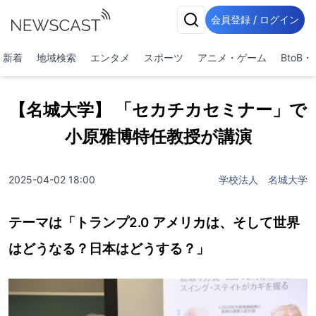
会員登録 / ログイン
新着
地域検索
エンタメ
スポーツ
アニメ・ゲーム
BtoB
【名城大学】 「セカチカセミナー」で
小原雅博特任教授が講演
2025-04-02 18:00
学校法人 名城大学
テーマは「トランプ2.0 アメリカは、そして世界
はどうなる？日本はどうする？」