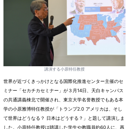
講演する小原特任教授
世界が近づくきっかけとなる国際化推進センター主催のセ
ミナー「セカチカセミナー」が３月14日、天白キャンパス
の共通講義棟北で開催され、東京大学名誉教授でもある本
学の小原雅博特任教授が「トランプ2.0 アメリカは、そし
て世界はどうなる？ 日本はどうする？」と題して講演しま
した。小原特任教授は聴講した学生や教職員約60人に、再