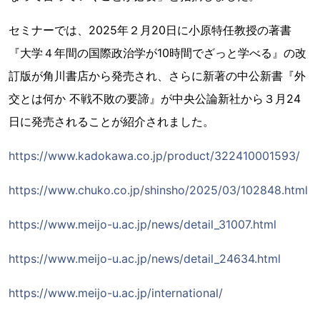
セミナーでは、2025年２月20日に小原特任教授の著書
『大学４年間の国際政治学が10時間でざっと学べる』の改
訂版が角川書店から発売され、さらに新著の中公新書『外
交とは何か 不戦不敗の要諦』が中央公論新社から３月24
日に発売されることが紹介されました。
https://www.kadokawa.co.jp/product/322410001593/
https://www.chuko.co.jp/shinsho/2025/03/102848.html
https://www.meijo-u.ac.jp/news/detail_31007.html
https://www.meijo-u.ac.jp/news/detail_24634.html
https://www.meijo-u.ac.jp/international/