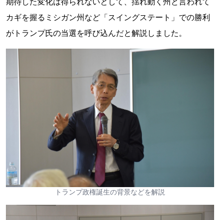
期待した変化は得られないとして、揺れ動く州と言われて
カギを握るミシガン州など「スイングステート」での勝利
がトランプ氏の当選を呼び込んだと解説しました。
トランプ政権誕生の背景などを解説