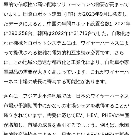
率的で信頼性の高い配線ソリューションの需要が高まって
います。国際ロボット連盟（IFR）が2023年9月に発表し
たデータによると、中国の年間ロボット設置台数は2021年
に290,258台、韓国は2022年に31,716台でした。自動化さ
れた機械とロボットシステムには、ワイヤーハーネスによ
って提供される複雑な電気的相互接続が必要です。さら
に、この地域の急速な都市化と工業化により、自動車や家
電製品の需要が大きく高まっています。これがワイヤーハ
ーネス市場の成長に寄与する可能性があります。
さらに、アジア太平洋地域では、日本のワイヤーハーネス
市場が予測期間中にかなりの市場シェアを獲得することが
確立されています。需要に応じてEV、HEV、PHEVの生産
が増加し、市場の成長を牽引するでしょう。例えば、米国
知的財産法協会によると、日本におけるEVとPHEVの販売