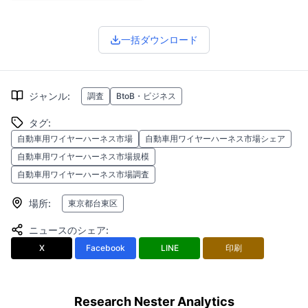
一括ダウンロード
ジャンル
:
調査
BtoB・ビジネス
タグ
:
自動車用ワイヤーハーネス市場
自動車用ワイヤーハーネス市場シェア
自動車用ワイヤーハーネス市場規模
自動車用ワイヤーハーネス市場調査
場所
:
東京都台東区
ニュースのシェア
:
X
Facebook
LINE
印刷
Research Nester Analytics