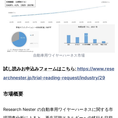
自動車用ワイヤーハーネス市場
試し読みお申込みフォームはこちら:
https://www.rese
archnester.jp/trial-reading-request/industry/29
市場概要
Research Nester の自動車用ワイヤーハーネスに関する市
場調査分析によると、再生可能エネルギーへの移行を目指