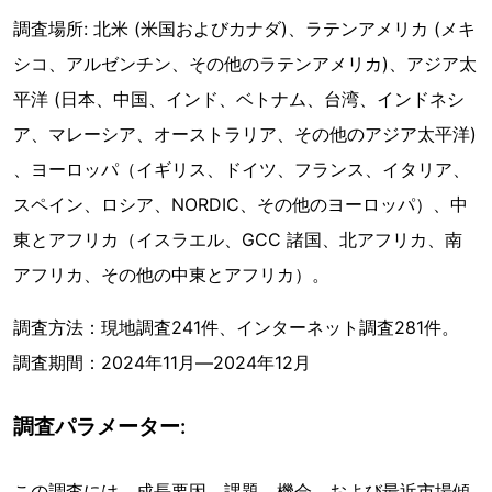
調査場所: 北米 (米国およびカナダ)、ラテンアメリカ (メキ
シコ、アルゼンチン、その他のラテンアメリカ)、アジア太
平洋 (日本、中国、インド、ベトナム、台湾、インドネシ
ア、マレーシア、オーストラリア、その他のアジア太平洋)
、ヨーロッパ（イギリス、ドイツ、フランス、イタリア、
スペイン、ロシア、NORDIC、その他のヨーロッパ）、中
東とアフリカ（イスラエル、GCC 諸国、北アフリカ、南
アフリカ、その他の中東とアフリカ）。
調査方法：現地調査241件、インターネット調査281件。
調査期間：2024年11月―2024年12月
調査パラメーター:
この調査には、成長要因、課題、機会、および最近市場傾