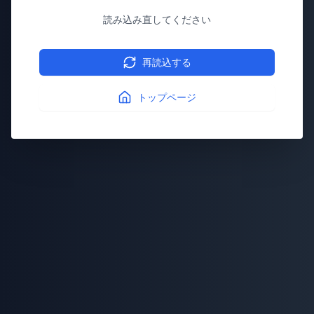
読み込み直してください
再読込する
トップページ