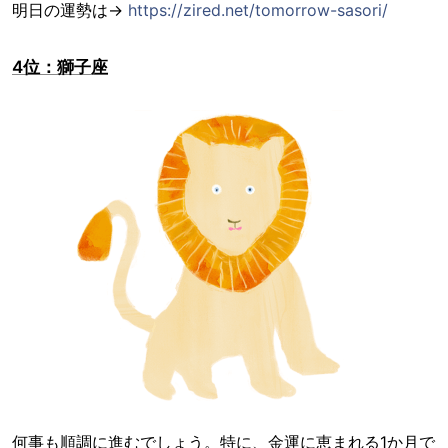
明日の運勢は→
https://zired.net/tomorrow-sasori/
4位：獅子座
何事も順調に進むでしょう。特に、金運に恵まれる1か月で