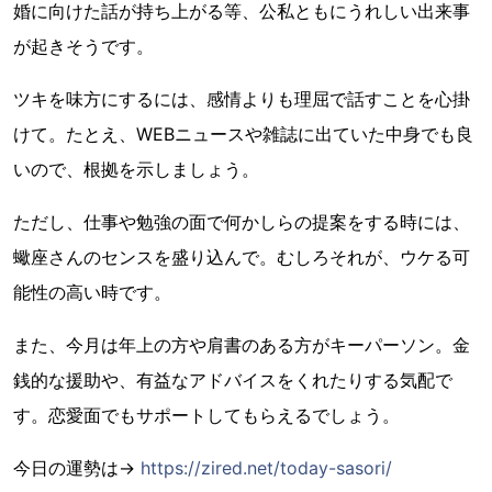
婚に向けた話が持ち上がる等、公私ともにうれしい出来事
が起きそうです。
ツキを味方にするには、感情よりも理屈で話すことを心掛
けて。たとえ、WEBニュースや雑誌に出ていた中身でも良
いので、根拠を示しましょう。
ただし、仕事や勉強の面で何かしらの提案をする時には、
蠍座さんのセンスを盛り込んで。むしろそれが、ウケる可
能性の高い時です。
また、今月は年上の方や肩書のある方がキーパーソン。金
銭的な援助や、有益なアドバイスをくれたりする気配で
す。恋愛面でもサポートしてもらえるでしょう。
今日の運勢は→
https://zired.net/today-sasori/