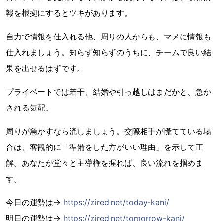
報を根拠にするとツキがあります。
自力で情報を仕入れる他、周りの人からも、マメに情報も
仕入れましょう。知らず知らずのうちに、チームで良い結
果を出せるはずです。
プライベートでは若干、結婚や引っ越しはまだかと、急か
される気配。
周りが急かすなら流しましょう。交際相手が慌てている場
合は、客観的に「準備をした方がいい理由」を示して正
解。あなたが堂々と主導権を握れば、良い流れを掴めま
す。
今日の運勢は→
https://zired.net/today-kani/
明日の運勢は→
https://zired.net/tomorrow-kani/