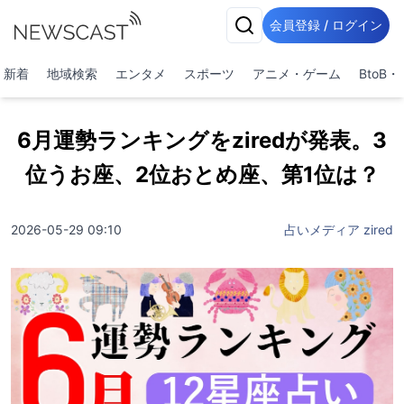
会員登録 / ログイン
新着
地域検索
エンタメ
スポーツ
アニメ・ゲーム
BtoB
6月運勢ランキングをziredが発表。3
位うお座、2位おとめ座、第1位は？
2026-05-29 09:10
占いメディア zired