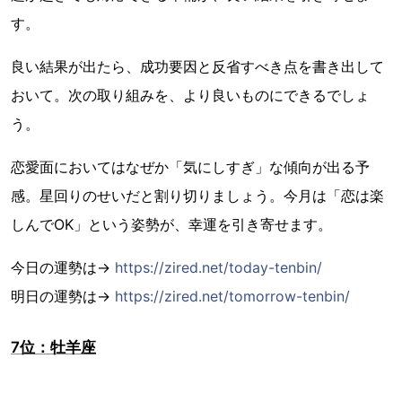
す。
良い結果が出たら、成功要因と反省すべき点を書き出して
おいて。次の取り組みを、より良いものにできるでしょ
う。
恋愛面においてはなぜか「気にしすぎ」な傾向が出る予
感。星回りのせいだと割り切りましょう。今月は「恋は楽
しんでOK」という姿勢が、幸運を引き寄せます。
今日の運勢は→
https://zired.net/today-tenbin/
明日の運勢は→
https://zired.net/tomorrow-tenbin/
7位：牡羊座