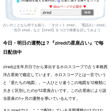
占いのことなら何でも揃う。「タロット zired」「電話占い zired」
「吉日 zired」など【zired】をつけて検索を試してみよう
今日・明日の運勢は？『ziredの星座占い』で毎
日配信中
ziredは生年月日でから算出するホロスコープで占う本格西
洋占星術で鑑定しています。ホロスコープとは一言でいう
と「星たちの地図」。一人ひとり違うこの地図を12種類に
大きく区別したのが12星座占いです。この占星術により該
当星座の1ヶ月の運勢を導いているんです。
またziredでは、ここで配信している月間運勢だけではな