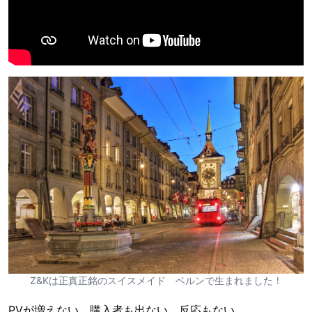
Z&Kは正真正銘のスイスメイド ベルンで生まれました！
PVが増えない、購入者も出ない、反応もない．．．