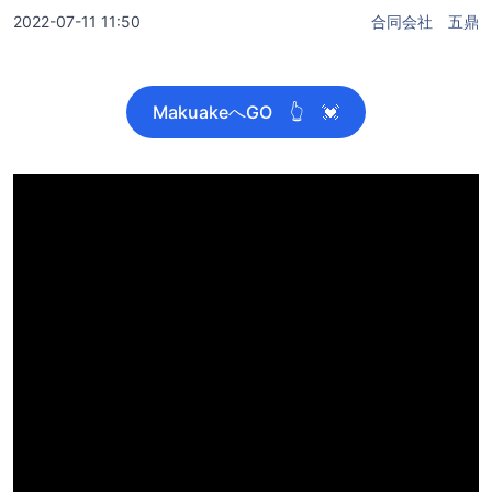
2022-07-11 11:50
合同会社 五鼎
MakuakeへGO 👆 💓