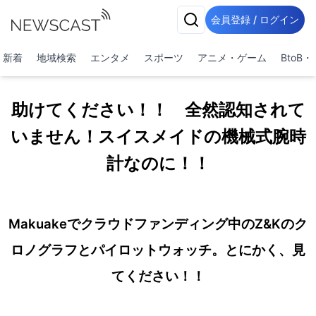
会員登録 / ログイン
新着
地域検索
エンタメ
スポーツ
アニメ・ゲーム
BtoB
助けてください！！ 全然認知されて
いません！スイスメイドの機械式腕時
計なのに！！
Makuakeでクラウドファンディング中のZ&Kのク
ロノグラフとパイロットウォッチ。とにかく、見
てください！！