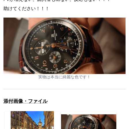
助けてください！！！
実物は本当に綺麗な色です！
添付画像・ファイル