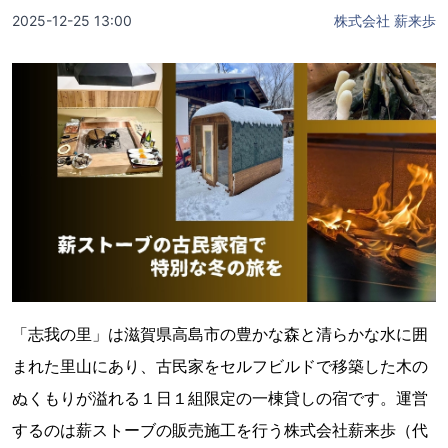
2025-12-25 13:00
株式会社 薪来歩
「志我の里」は滋賀県高島市の豊かな森と清らかな水に囲
まれた里山にあり、古民家をセルフビルドで移築した木の
ぬくもりが溢れる１日１組限定の一棟貸しの宿です。運営
するのは薪ストーブの販売施工を行う株式会社薪来歩（代