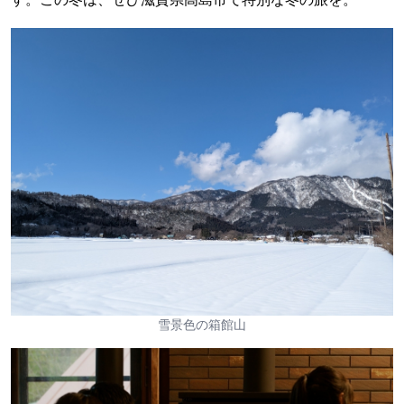
雪景色の箱館山