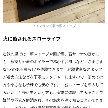
フィンランド製の薪ストーブ
火に癒されるスローライフ
志我の里では、薪ストーブや囲炉裏、薪サウナのほかに
も、薪割りや薪のボイラーで沸かすお風呂など、さまざま
な“火のある暮らし”を体験できます。経験豊富なスタッフ
が着火方法などを丁寧にレクチャーしますので、初めての
方や小さなお子様でも安心です。「薪ストーブを導入して
みたい」と検討中という方も、実際に体験してみることで
疑問や不安が解消され、その魅力を深く知ることができま
す。この冬は、ぜひ滋賀県高島市で特別な冬の旅を。