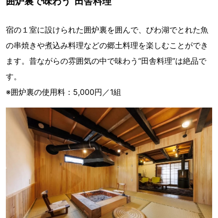
囲炉裏で味わう“田舎料理”
宿の１室に設けられた囲炉裏を囲んで、びわ湖でとれた魚
の串焼きや煮込み料理などの郷土料理を楽しむことができ
ます。昔ながらの雰囲気の中で味わう“田舎料理”は絶品で
す。
※囲炉裏の使用料：5,000円／1組