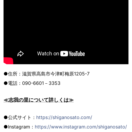
●住所：滋賀県高島市今津町梅原1205-7
●電話：090-6601－3353
≪志我の里について詳しくは≫
●公式サイト：
https://shiganosato.com/
●Instagram：
https://www.instagram.com/shiganosato/