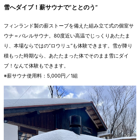
雪へダイブ！薪サウナで“ととのう”
フィンランド製の薪ストーブを備えた組み立て式の個室サ
ウナ＝バレルサウナ。80度近い高温でじっくりあたたま
り、本場ならではの“ロウリュ”も体験できます。雪が降り
積もった時期なら、あたたまった体でそのまま雪にダイ
ブ！なんて体験もできます。
※薪サウナ使用料：5,000円／1組