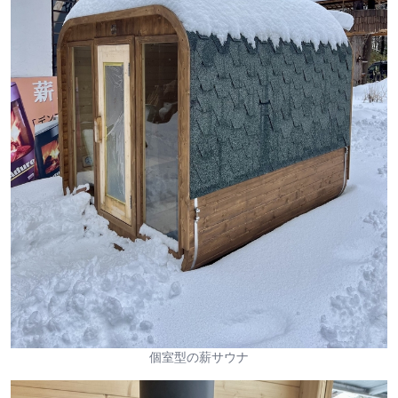
個室型の薪サウナ