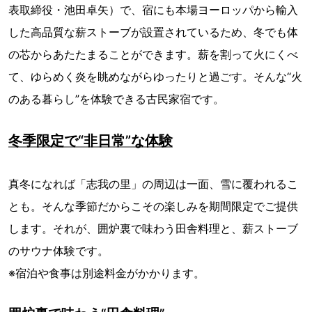
表取締役・池田卓矢）で、宿にも本場ヨーロッパから輸入
した高品質な薪ストーブが設置されているため、冬でも体
の芯からあたたまることができます。薪を割って火にくべ
て、ゆらめく炎を眺めながらゆったりと過ごす。そんな“火
のある暮らし”を体験できる古民家宿です。
冬季限定で“非日常”な体験
真冬になれば「志我の里」の周辺は一面、雪に覆われるこ
とも。そんな季節だからこその楽しみを期間限定でご提供
します。それが、囲炉裏で味わう田舎料理と、薪ストーブ
のサウナ体験です。
※宿泊や食事は別途料金がかかります。