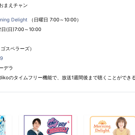
おまえチャン
ning Delight
（日曜日 7:00～10:00）
(日)7:00～10:00
（ゴスペラーズ）
29
ーデラ
adikoのタイムフリー機能で、放送1週間後まで聴くことができ