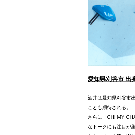
愛知県刈谷市 出
酒井は愛知県刈谷市
ことも期待される。
さらに「OH! MY 
なトークにも注目が