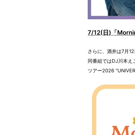
7/12(日)「Mo
さらに、酒井は7月12日
同番組ではDJ川本え
ツアー2026 “UNI