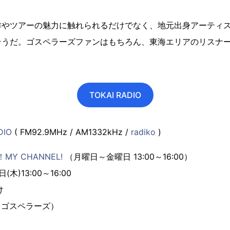
作やツアーの魅力に触れられるだけでなく、地元出身アーティ
そうだ。ゴスペラーズファンはもちろん、東海エリアのリスナ
TOKAI RADIO
DIO
( FM92.9MHz / AM1332kHz /
radiko
)
！MY CHANNEL!
（月曜日～金曜日 13:00～16:00）
木)13:00～16:00
け
（ゴスペラーズ）