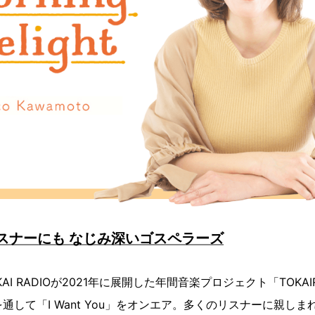
IOリスナーにも なじみ深いゴスペラーズ
I RADIOが2021年に展開した年間音楽プロジェクト「TOKAIRAD
通して「I Want You」をオンエア。多くのリスナーに親し