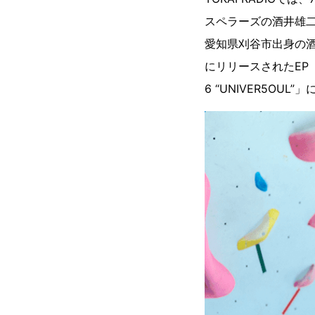
スペラーズの酒井雄
愛知県刈谷市出身の酒
にリリースされたEP「
6 “UNIVER5OU