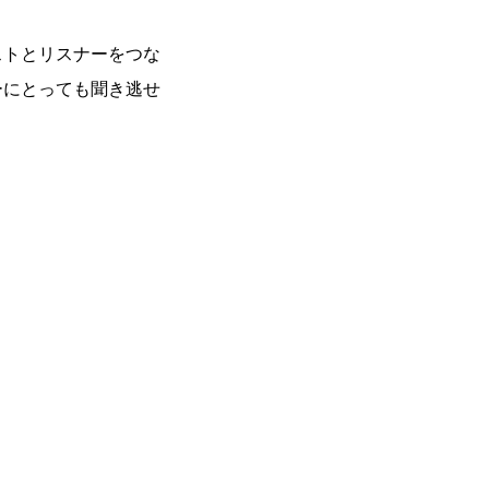
ストとリスナーをつな
ーにとっても聞き逃せ