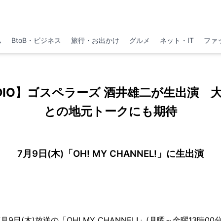
ム
BtoB・ビジネス
旅行・お出かけ
グルメ
ネット・IT
ファ
RADIO】ゴスペラーズ 酒井雄二が生出演
との地元トークにも期待
7月9日(木)「OH! MY CHANNEL!」に生出演
、7月9日(木)放送の「OH! MY CHANNEL!」(月曜～金曜13時0