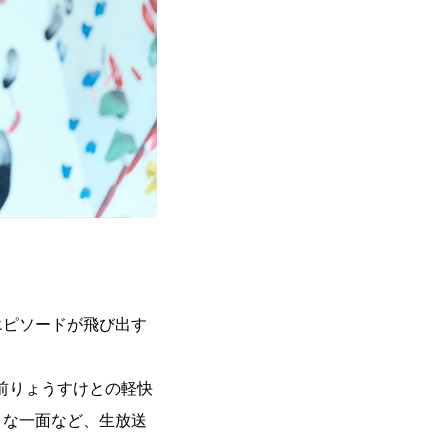
エピソードが飛び出す
大前りょうすけとの軽快
トな一面など、生放送