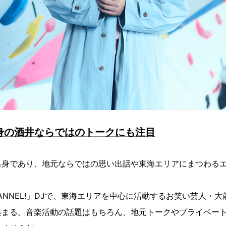
身の酒井ならではのトークにも注目
出身であり、地元ならではの思い出話や東海エリアにまつわる
CHANNEL!」DJで、東海エリアを中心に活動するお笑い芸人・
集まる。音楽活動の話題はもちろん、地元トークやプライベー