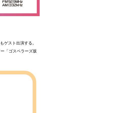
分)にもゲスト出演する。
ツアー「ゴスペラーズ坂