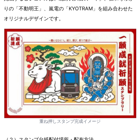
りの「不動明王」、嵐電の「KYOTRAM」を組み合わせた
オリジナルデザインです。
重ね押しスタンプ完成イメージ
（２）スタンプ台紙配付場所・配布方法