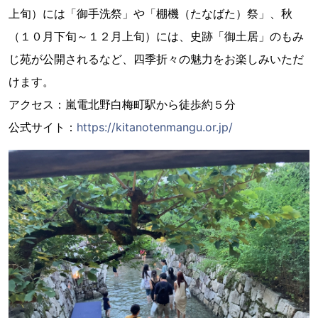
上旬）には「御手洗祭」や「棚機（たなばた）祭」、秋
（１０月下旬～１２月上旬）には、史跡「御土居」のもみ
じ苑が公開されるなど、四季折々の魅力をお楽しみいただ
けます。
アクセス：嵐電北野白梅町駅から徒歩約５分
公式サイト：
https://kitanotenmangu.or.jp/