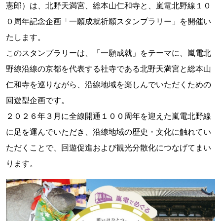
憲郎）は、北野天満宮、総本山仁和寺と、嵐電北野線１０
０周年記念企画「一願成就祈願スタンプラリー」を開催い
たします。
このスタンプラリーは、「一願成就」をテーマに、嵐電北
野線沿線の京都を代表する社寺である北野天満宮と総本山
仁和寺を巡りながら、沿線地域を楽しんでいただくための
回遊型企画です。
２０２６年３月に全線開通１００周年を迎えた嵐電北野線
に足を運んでいただき、沿線地域の歴史・文化に触れてい
ただくことで、回遊促進および観光分散化につなげてまい
ります。