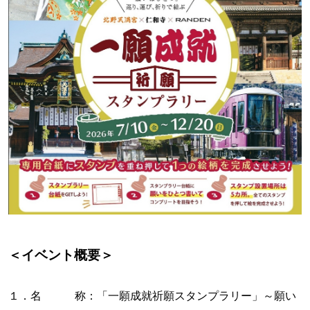
＜イベント概要＞
１．名 称：「一願成就祈願スタンプラリー」～願い