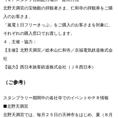
北野天満宮の宝物殿の拝観者さま、仁和寺の拝観券をご購
入のお客さま、
「嵐電１日フリーきっぷ」をご購入のお客さまを対象に、
それぞれの購入窓口でお渡しします。
４．主催・協力：
【主催】北野天満宮／総本山仁和寺／京福電気鉄道株式会
社
【協力】西日本旅客鉄道株式会社（ＪＲ西日本）
（ご参考）
スタンプラリー期間中の各社寺でのイベントやＰＲ情報
■北野天満宮
北野天満宮では、毎月２５日の天神市をはじめ、夏（８月