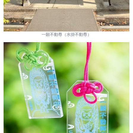
一願不動尊（水掛不動尊）