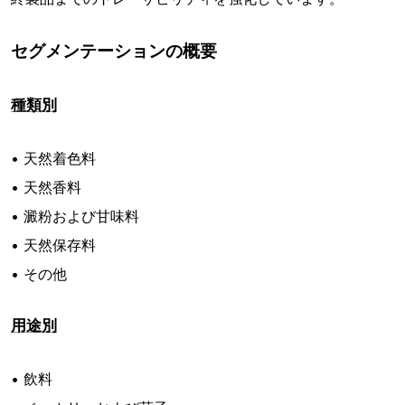
セグメンテーションの概要
種類別
• 天然着色料
• 天然香料
• 澱粉および甘味料
• 天然保存料
• その他
用途別
• 飲料