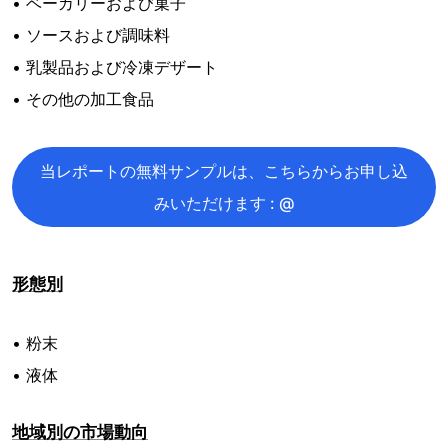
• ベーカリーおよび菓子
• ソースおよび調味料
• 乳製品および冷凍デザート
• その他の加工食品
当レポートの無料サンプルは、こちらからお申し込
みいただけます : @
形態別
• 粉末
• 液体
地域別の市場動向