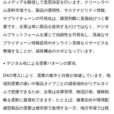
ルメディアを駆使して意思決定を行います。クリーンラベ
ル原料市場でも、製品の透明性、サステナビリティ情報、
サプライチェーンの可視化は、購買判断に直接結びつく要
素です。企業は単に製品を提供するだけではなく、デジタ
ルプラットフォームを通じて信頼性を可視化し、迅速なサ
プライチェーン情報提供やオンライン見積もりサービスを
整備することが、成長機会のカギとなっています。
• デジタル化による需要パターンの変化
DXの導入により、需要の集中と分散が加速しています。地
域別需要の違いや製品タイプごとの成長傾向がリアルタイ
ムで把握できるため、企業は在庫管理、物流計画、価格戦
略を柔軟に最適化できます。たとえば、健康志向や環境配
慮型製品の需要は都市部で急増する一方、地方市場では既