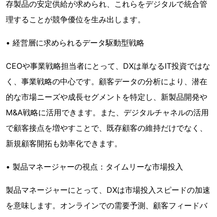
存製品の安定供給が求められ、これらをデジタルで統合管
理することが競争優位を生み出します。
• 経営層に求められるデータ駆動型戦略
CEOや事業戦略担当者にとって、DXは単なるIT投資ではな
く、事業戦略の中心です。顧客データの分析により、潜在
的な市場ニーズや成長セグメントを特定し、新製品開発や
M&A戦略に活用できます。また、デジタルチャネルの活用
で顧客接点を増やすことで、既存顧客の維持だけでなく、
新規顧客開拓も効率化できます。
• 製品マネージャーの視点：タイムリーな市場投入
製品マネージャーにとって、DXは市場投入スピードの加速
を意味します。オンラインでの需要予測、顧客フィードバ