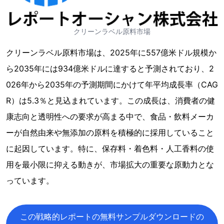
クリーンラベル原料市場
クリーンラベル原料市場は、2025年に557億米ドル規模か
ら2035年には934億米ドルに達すると予測されており、2
026年から2035年の予測期間にかけて年平均成長率（CAG
R）は5.3％と見込まれています。この成長は、消費者の健
康志向と透明性への要求が高まる中で、食品・飲料メーカ
ーが自然由来や無添加の原料を積極的に採用していること
に起因しています。特に、保存料・着色料・人工香料の使
用を最小限に抑える動きが、市場拡大の重要な原動力とな
っています。
この戦略的レポートの無料サンプルダウンロードの