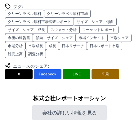
タグ
:
クリーンラベル原料
クリーンラベル原料市場
クリーンラベル原料市場調査レポート
サイズ、シェア、傾向
サイズ、シェア、成長
スウォット分析
マーケットレポート
今後の報告書
傾向、サイズ、シェア
市場インサイト
市場シェア
市場分析
市場成長
成長
日本リサーチ
日本レポート市場
総売上高
調査分析
ニュースのシェア
:
X
Facebook
LINE
印刷
株式会社レポートオーシャン
会社の詳しい情報を見る