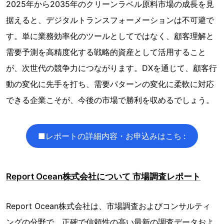
2025年から2035年のクリーンラベル原料市場の成長を見
据えると、デジタルトランスフォーメーションは不可避で
す。単に業務効率化のツールとしてではなく、顧客理解と
需要予測を高精度化する戦略的資産として活用すること
が、次世代の競争力につながります。DXを通じて、顧客行
動の変化に先手を打ち、需要パターンの変化に柔軟に対応
できる企業こそが、今後の市場で勝利を収めるでしょう。
■レポートの詳細内容・お申込みはこち :
Report Ocean株式会社について 市場調査レポート
Report Ocean株式会社は、市場調査およびコンサルティ
ングの分野で、正確で信頼性の高い最新の調査データおよ