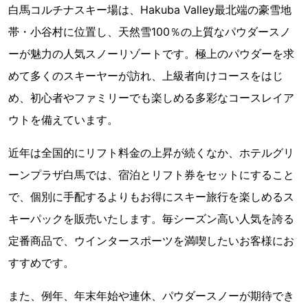
白馬コルチナスキー場は、Hakuba Valley最北端の豪雪地
帯・小谷村に位置し、天然雪100％の上質なパウダースノ
ーが魅力の人気スノーリゾートです。極上のパウダーを求
めて多くのスキーヤーが訪れ、上級者向けコースをはじ
め、初心者やファミリーでも楽しめる多彩なコースレイア
ウトを備えています。
近年は全国的にリフト料金の上昇が続くなか、ホテルグリ
ーンプラザ白馬では、宿泊とリフト券をセットにすること
で、個別に手配するよりもお得にスキー旅行を楽しめるス
キーパックを販売いたします。毎シーズン高い人気を誇る
定番商品で、ウインタースポーツを満喫したいお客様にお
すすめです。
また、例年、年末年始や連休、パウダースノーが期待でき