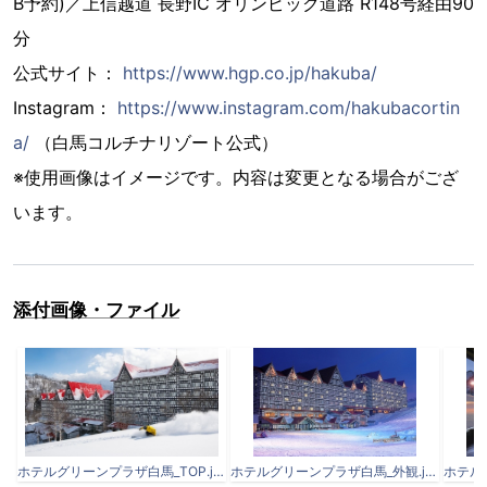
B予約)／上信越道 長野IC オリンピック道路 R148号経由90
分
公式サイト：
https://www.hgp.co.jp/hakuba/
Instagram：
https://www.instagram.com/hakubacortin
a/
（白馬コルチナリゾート公式）
※使用画像はイメージです。内容は変更となる場合がござ
います。
添付画像・ファイル
ホテルグリーンプラザ白馬_TOP.jpg
ホテルグリーンプラザ白馬_外観.jpg