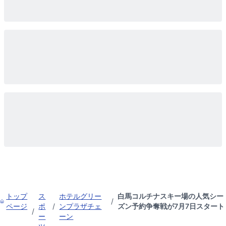
トップ
ス
ホテルグリー
白馬コルチナスキー場の人気シー
/
ページ
ポ
/
ンプラザチェ
ズン予約争奪戦が7月7日スタート
/
ー
ーン