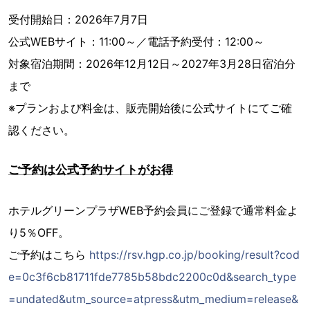
受付開始日：2026年7月7日
公式WEBサイト：11:00～／電話予約受付：12:00～
対象宿泊期間：2026年12月12日～2027年3月28日宿泊分
まで
※プランおよび料金は、販売開始後に公式サイトにてご確
認ください。
ご予約は公式予約サイトがお得
ホテルグリーンプラザWEB予約会員にご登録で通常料金よ
り5％OFF。
ご予約はこちら
https://rsv.hgp.co.jp/booking/result?cod
e=0c3f6cb81711fde7785b58bdc2200c0d&search_type
=undated&utm_source=atpress&utm_medium=release&