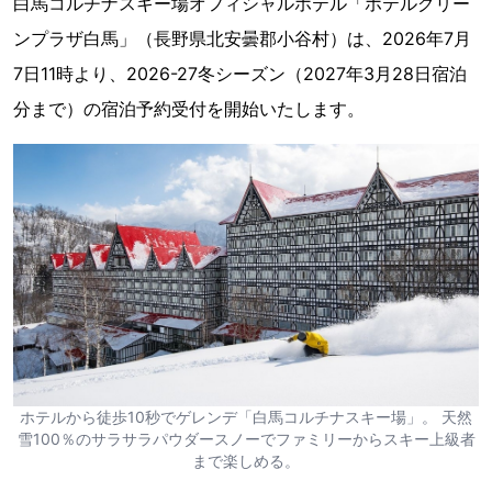
白馬コルチナスキー場オフィシャルホテル「ホテルグリー
ンプラザ白馬」（長野県北安曇郡小谷村）は、2026年7月
7日11時より、2026-27冬シーズン（2027年3月28日宿泊
分まで）の宿泊予約受付を開始いたします。
ホテルから徒歩10秒でゲレンデ「白馬コルチナスキー場」。 天然
雪100％のサラサラパウダースノーでファミリーからスキー上級者
まで楽しめる。