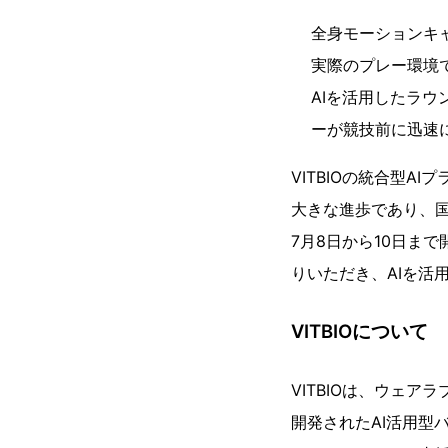
全身モーションキ
実際のプレー環境
AIを活用したラ
ーが競技前に迅速
VITBIOの統合型
大きな進歩であり、
7月8日から10日まで開
りいただき、AIを活
VITBIOについて
VITBIOは、ウェ
開発されたAI活用型