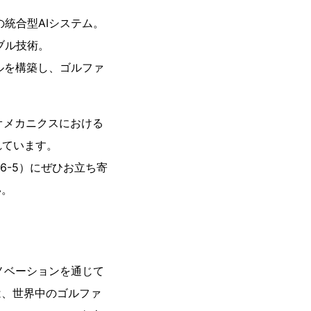
統合型AIシステム。
ブル技術。
ルを構築し、ゴルファ
イオメカニクスにおける
れています。
1-6-5）にぜひお立ち寄
い。
ノベーションを通じて
は、世界中のゴルファ