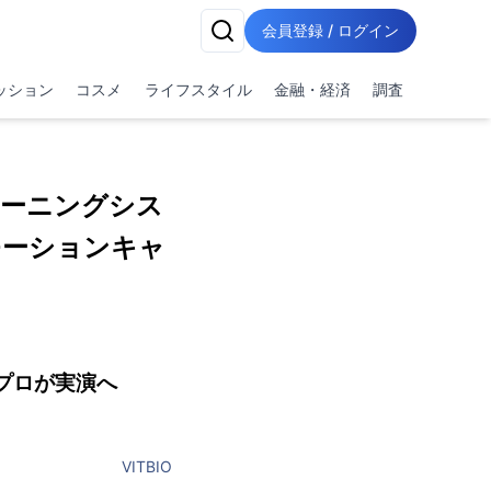
会員登録 / ログイン
ッション
コスメ
ライフスタイル
金融・経済
調査
トレーニングシス
身モーションキャ
プロが実演へ
VITBIO