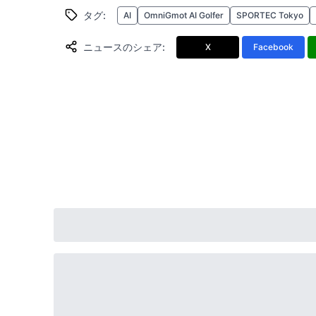
タグ
:
AI
OmniGmot AI Golfer
SPORTEC Tokyo
ニュースのシェア
:
X
Facebook