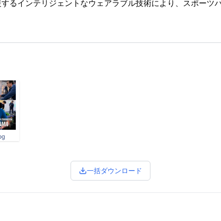
援するインテリジェントなウェアラブル技術により、スポーツ
pg
一括ダウンロード