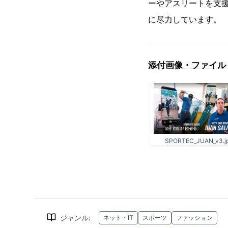
ーやアスリートを支
に尽力しています。
添付画像・ファイル
SPORTEC_JUAN_v3.j
ジャンル
:
ネット・IT
スポーツ
ファッション