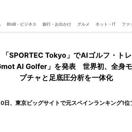
ム
BtoB・ビジネス
旅行・お出かけ
グルメ
ネット・IT
ファ
O、「SPORTEC Tokyo」でAIゴルフ・
Gmot AI Golfer」を発表 世界初、全
プチャと足底圧分析を一体化
ら10日、東京ビッグサイトで元スペインランキング1位