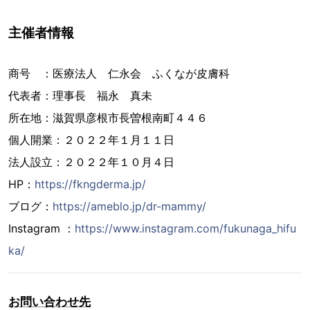
主催者情報
商号 ：医療法人 仁永会 ふくなが皮膚科
代表者：理事長 福永 真未
所在地：滋賀県彦根市長曽根南町４４６
個人開業：２０２２年１月１１日
法人設立：２０２２年１０月４日
HP：
https://fkngderma.jp/
ブログ：
https://ameblo.jp/dr-mammy/
Instagram ：
https://www.instagram.com/fukunaga_hifu
ka/
お問い合わせ先