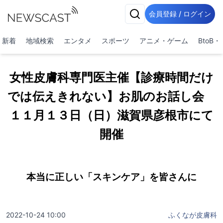
会員登録 / ログイン
新着
地域検索
エンタメ
スポーツ
アニメ・ゲーム
BtoB
女性皮膚科専門医主催【診療時間だけ
では伝えきれない】お肌のお話し会
１１月１３日（日）滋賀県彦根市にて
開催
本当に正しい「スキンケア」を皆さんに
2022-10-24 10:00
ふくなが皮膚科