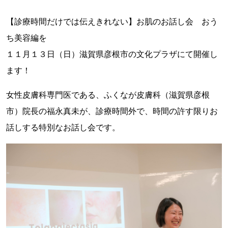
【診療時間だけでは伝えきれない】お肌のお話し会 おう
ち美容編を
１１月１３日（日）滋賀県彦根市の文化プラザにて開催し
ます！
女性皮膚科専門医である、ふくなが皮膚科（滋賀県彦根
市）院長の福永真未が、診療時間外で、時間の許す限りお
話しする特別なお話し会です。