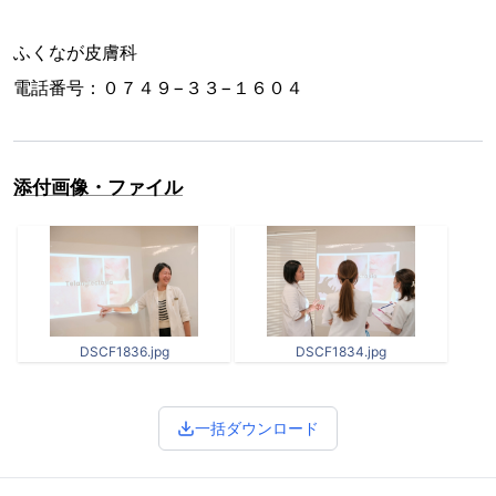
ふくなが皮膚科
電話番号：０７４９−３３−１６０４
添付画像・ファイル
DSCF1836.jpg
DSCF1834.jpg
一括ダウンロード