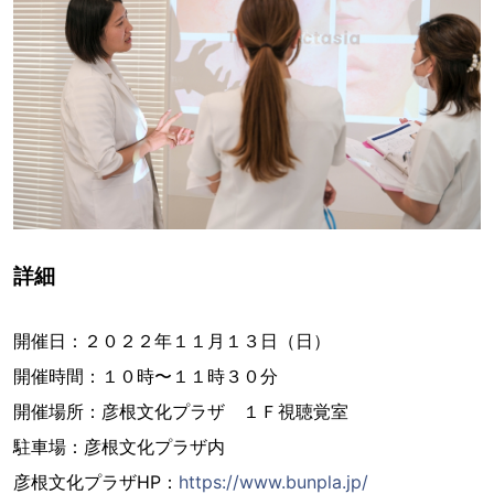
詳細
開催日：２０２２年１１月１３日（日）
開催時間：１０時〜１１時３０分
開催場所：彦根文化プラザ １Ｆ視聴覚室
駐車場：彦根文化プラザ内
彦根文化プラザHP：
https://www.bunpla.jp/