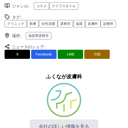
ジャンル
:
コスメ
ライフスタイル
タグ
:
クリニック
医療
女性活躍
彦根市
滋賀
皮膚科
診療所
場所
:
滋賀県彦根市
ニュースのシェア
:
X
Facebook
LINE
印刷
ふくなが皮膚科
会社の詳しい情報を見る